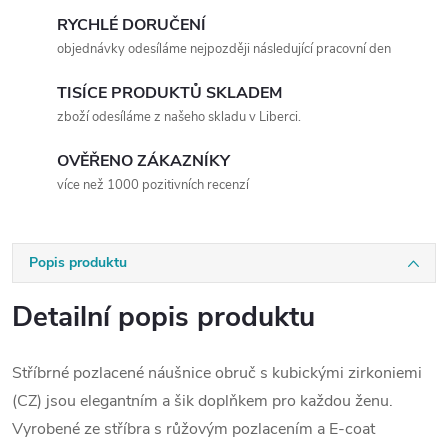
RYCHLÉ DORUČENÍ
objednávky odesíláme nejpozději následující pracovní den
TISÍCE PRODUKTŮ SKLADEM
zboží odesíláme z našeho skladu v Liberci.
OVĚŘENO ZÁKAZNÍKY
více než 1000 pozitivních recenzí
Popis produktu
Detailní popis produktu
Stříbrné pozlacené náušnice obruč s kubickými zirkoniemi
(CZ) jsou elegantním a šik doplňkem pro každou ženu.
Vyrobené ze stříbra s růžovým pozlacením a E-coat