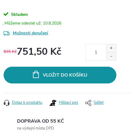
Skladem
10.8.2026
Možnosti doručení
751,50 Kč
835 Kč
Měrná
cena:
VLOŽIT DO KOŠÍKU
Dotaz k produktu
Hlídací pes
Sdílet
DOPRAVA OD 55 KČ
na výdejní místa DPD