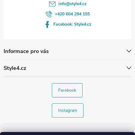
info
@
style4.cz
+420 604 294 155
Facebook: Style4.cz
Informace pro vás
Style4.cz
Facebook
Instagram