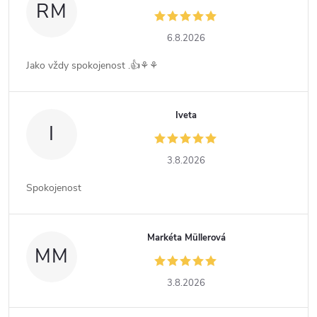
RM
6.8.2026
Jako vždy spokojenost .👍⚘️⚘️
Iveta
I
3.8.2026
Spokojenost
Markéta Müllerová
MM
3.8.2026