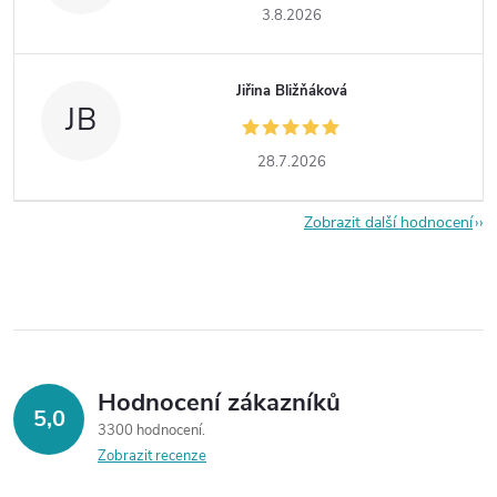
3.8.2026
Jiřina Bližňáková
JB
28.7.2026
Zobrazit další hodnocení
Hodnocení zákazníků
5,0
3300 hodnocení
Zobrazit recenze