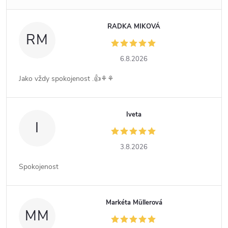
RADKA MIKOVÁ
RM
6.8.2026
Jako vždy spokojenost .👍⚘️⚘️
Iveta
I
3.8.2026
Spokojenost
Markéta Müllerová
MM