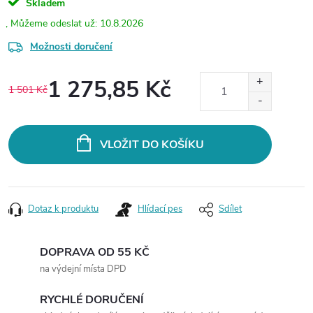
Skladem
10.8.2026
Možnosti doručení
1 275,85 Kč
1 501 Kč
Měrná
cena:
VLOŽIT DO KOŠÍKU
Dotaz k produktu
Hlídací pes
Sdílet
DOPRAVA OD 55 KČ
na výdejní místa DPD
RYCHLÉ DORUČENÍ