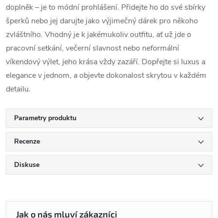
doplněk – je to módní prohlášení. Přidejte ho do své sbírky
šperků nebo jej darujte jako výjimečný dárek pro někoho
zvláštního. Vhodný je k jakémukoliv outfitu, ať už jde o
pracovní setkání, večerní slavnost nebo neformální
víkendový výlet, jeho krása vždy zazáří. Dopřejte si luxus a
elegance v jednom, a objevte dokonalost skrytou v každém
detailu.
Parametry produktu
Recenze
Diskuse