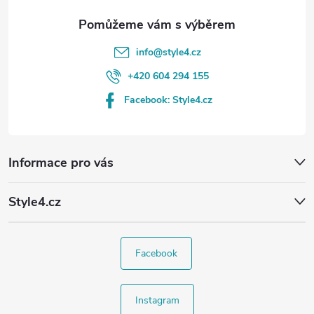
info
@
style4.cz
+420 604 294 155
Facebook: Style4.cz
Informace pro vás
Style4.cz
Facebook
Instagram