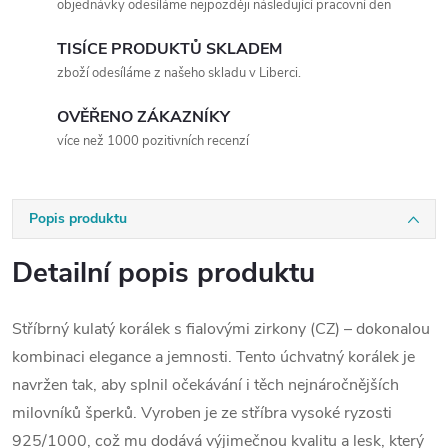
objednávky odesíláme nejpozději následující pracovní den
TISÍCE PRODUKTŮ SKLADEM
zboží odesíláme z našeho skladu v Liberci.
OVĚŘENO ZÁKAZNÍKY
více než 1000 pozitivních recenzí
Popis produktu
Detailní popis produktu
Stříbrný kulatý korálek s fialovými zirkony (CZ) – dokonalou
kombinaci elegance a jemnosti. Tento úchvatný korálek je
navržen tak, aby splnil očekávání i těch nejnáročnějších
milovníků šperků. Vyroben je ze stříbra vysoké ryzosti
925/1000, což mu dodává výjimečnou kvalitu a lesk, který