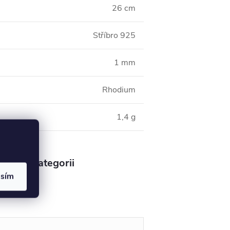
26 cm
Stříbro 925
1 mm
Rhodium
1,4 g
v této kategorii
asím