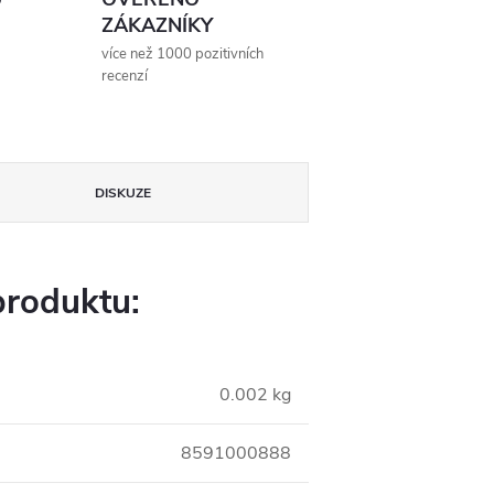
ZÁKAZNÍKY
více než 1000 pozitivních
recenzí
DISKUZE
produktu:
0.002 kg
8591000888