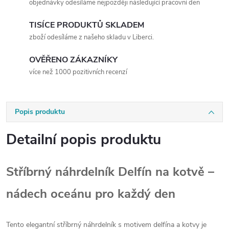
objednávky odesíláme nejpozději následující pracovní den
TISÍCE PRODUKTŮ SKLADEM
zboží odesíláme z našeho skladu v Liberci.
OVĚŘENO ZÁKAZNÍKY
více než 1000 pozitivních recenzí
Popis produktu
Detailní popis produktu
Stříbrný náhrdelník Delfín na kotvě –
nádech oceánu pro každý den
Tento elegantní stříbrný náhrdelník s motivem delfína a kotvy je