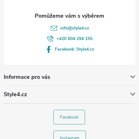
info
@
style4.cz
+420 604 294 155
Facebook: Style4.cz
Informace pro vás
Style4.cz
Facebook
Instagram