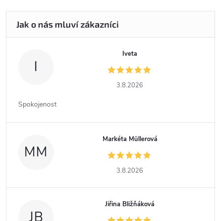
Iveta
I
3.8.2026
Spokojenost
Markéta Müllerová
MM
3.8.2026
Jiřina Bližňáková
JB