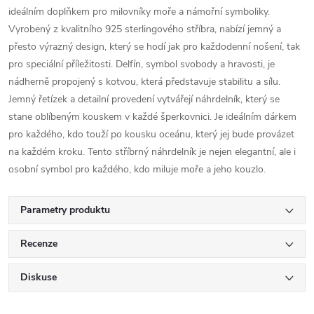
ideálním doplňkem pro milovníky moře a námořní symboliky.
Vyrobený z kvalitního 925 sterlingového stříbra, nabízí jemný a
přesto výrazný design, který se hodí jak pro každodenní nošení, tak
pro speciální příležitosti. Delfín, symbol svobody a hravosti, je
nádherně propojený s kotvou, která představuje stabilitu a sílu.
Jemný řetízek a detailní provedení vytvářejí náhrdelník, který se
stane oblíbeným kouskem v každé šperkovnici. Je ideálním dárkem
pro každého, kdo touží po kousku oceánu, který jej bude provázet
na každém kroku. Tento stříbrný náhrdelník je nejen elegantní, ale i
osobní symbol pro každého, kdo miluje moře a jeho kouzlo.
Parametry produktu
Recenze
Diskuse