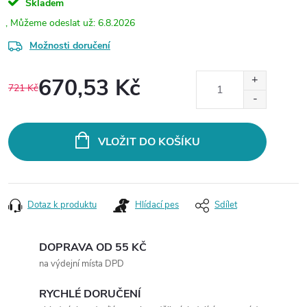
Skladem
6.8.2026
Možnosti doručení
670,53 Kč
721 Kč
Měrná
cena:
VLOŽIT DO KOŠÍKU
Dotaz k produktu
Hlídací pes
Sdílet
DOPRAVA OD 55 KČ
na výdejní místa DPD
RYCHLÉ DORUČENÍ