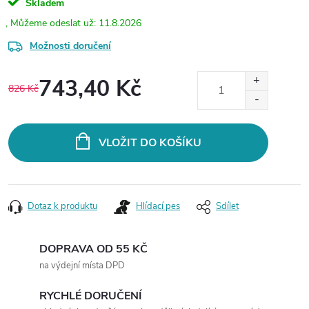
Skladem
11.8.2026
Možnosti doručení
743,40 Kč
826 Kč
Měrná
cena:
VLOŽIT DO KOŠÍKU
Dotaz k produktu
Hlídací pes
Sdílet
DOPRAVA OD 55 KČ
na výdejní místa DPD
RYCHLÉ DORUČENÍ