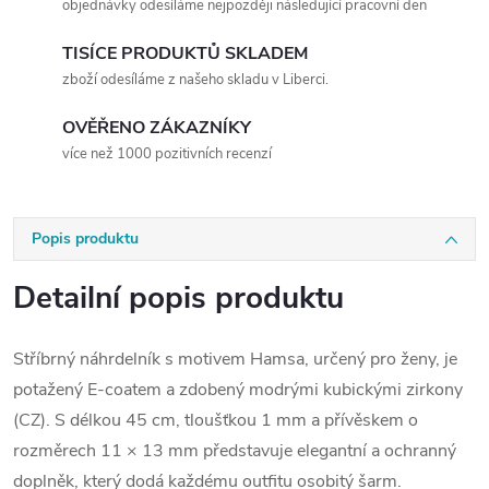
objednávky odesíláme nejpozději následující pracovní den
TISÍCE PRODUKTŮ SKLADEM
zboží odesíláme z našeho skladu v Liberci.
OVĚŘENO ZÁKAZNÍKY
více než 1000 pozitivních recenzí
Popis produktu
Detailní popis produktu
Stříbrný náhrdelník s motivem Hamsa, určený pro ženy, je
potažený E-coatem a zdobený modrými kubickými zirkony
(CZ). S délkou 45 cm, tloušťkou 1 mm a přívěskem o
rozměrech 11 × 13 mm představuje elegantní a ochranný
doplněk, který dodá každému outfitu osobitý šarm.