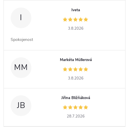
Iveta
I
3.8.2026
Spokojenost
Markéta Müllerová
MM
3.8.2026
Jiřina Bližňáková
JB
28.7.2026