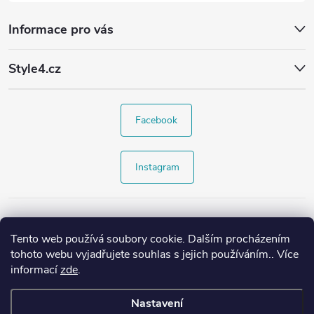
Informace pro vás
Style4.cz
Facebook
Instagram
Tento web používá soubory cookie. Dalším procházením
tohoto webu vyjadřujete souhlas s jejich používáním.. Více
informací
zde
.
Nastavení