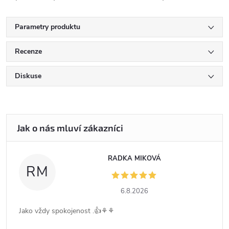
Parametry produktu
Recenze
Diskuse
RADKA MIKOVÁ
RM
6.8.2026
Jako vždy spokojenost .👍⚘️⚘️