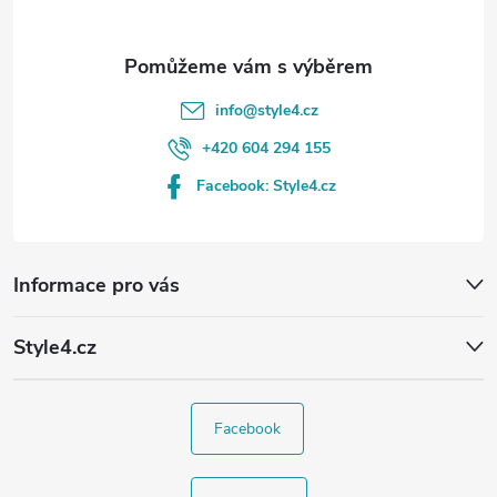
info
@
style4.cz
+420 604 294 155
Facebook: Style4.cz
Informace pro vás
Style4.cz
Facebook