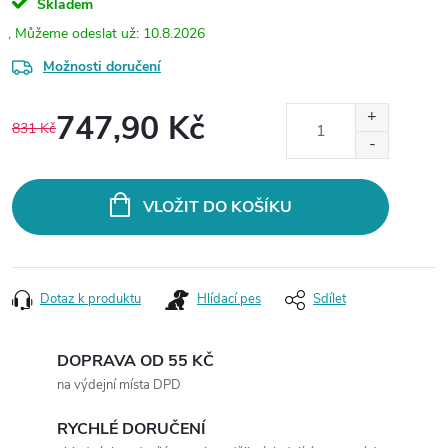
Skladem
10.8.2026
Možnosti doručení
747,90 Kč
831 Kč
Měrná
cena:
VLOŽIT DO KOŠÍKU
Dotaz k produktu
Hlídací pes
Sdílet
DOPRAVA OD 55 KČ
na výdejní místa DPD
RYCHLÉ DORUČENÍ