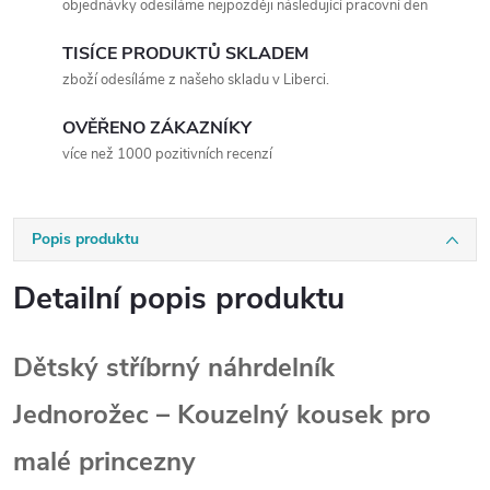
objednávky odesíláme nejpozději následující pracovní den
TISÍCE PRODUKTŮ SKLADEM
zboží odesíláme z našeho skladu v Liberci.
OVĚŘENO ZÁKAZNÍKY
více než 1000 pozitivních recenzí
Popis produktu
Detailní popis produktu
Dětský stříbrný náhrdelník
Jednorožec – Kouzelný kousek pro
malé princezny