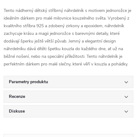
Tento nádherný dětský stříbrný náhrdelník s motivem jednorožce je
ideálním dárkem pro malé milovnice kouzelného světa. Vyrobený z
kvalitního stříbra 925 a zdobený zirkony a epoxidem, náhrdelník
zachycuje krásu a magii jednorožce s barevnými detaily, které
dodávají šperku ještě větší půvab. Jemný a elegantní design
náhrdelníku dává dítěti špetku kouzla do každého dne, ať už na
běžné nošení, nebo na speciální příležitosti. Tento náhrdelník je
perfektním dárkem pro malé slečny, které věří v kouzla a pohádky.
Parametry produktu
Recenze
Diskuse