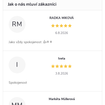
RADKA MIKOVÁ
RM
6.8.2026
Jako vždy spokojenost .👍⚘️⚘️
Iveta
I
3.8.2026
Spokojenost
Markéta Müllerová