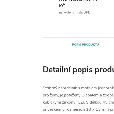
KČ
na výdejní místa DPD
POPIS PRODUKTU
Detailní popis prod
Stříbrný náhrdelník s motivem jednorož
pro ženy, je potažený E-coatem a zdobe
kubickými zirkony (CZ). S délkou 45 c
přívěskem o rozměrech 13 × 13 mm př