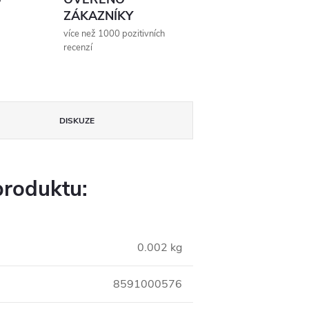
ZÁKAZNÍKY
více než 1000 pozitivních
recenzí
DISKUZE
produktu:
0.002 kg
8591000576