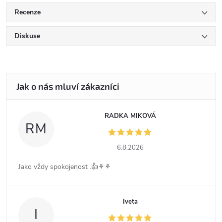
Recenze
Diskuse
RADKA MIKOVÁ
RM
6.8.2026
Jako vždy spokojenost .👍⚘️⚘️
Iveta
I