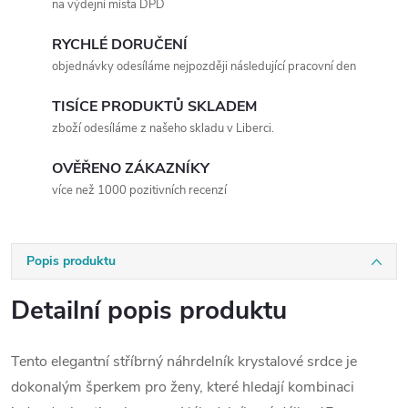
na výdejní místa DPD
RYCHLÉ DORUČENÍ
objednávky odesíláme nejpozději následující pracovní den
TISÍCE PRODUKTŮ SKLADEM
zboží odesíláme z našeho skladu v Liberci.
OVĚŘENO ZÁKAZNÍKY
více než 1000 pozitivních recenzí
Popis produktu
Detailní popis produktu
Tento elegantní stříbrný náhrdelník krystalové srdce je
dokonalým šperkem pro ženy, které hledají kombinaci