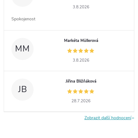
3.8.2026
Spokojenost
Markéta Müllerová
MM
3.8.2026
Jiřina Bližňáková
JB
28.7.2026
Zobrazit další hodnocení