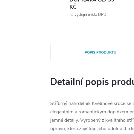
KČ
na výdejní místa DPD
POPIS PRODUKTU
Detailní popis prod
Stříbrný náhrdelník Květinové srdce se z
elegantním a romantickým doplňkem pro
jemné detaily. Vyrobený z kvalitního stř
úpravu, která zajišťuje jeho odolnost a l