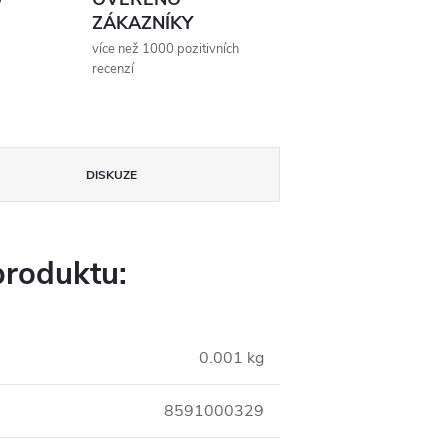
ZÁKAZNÍKY
více než 1000 pozitivních
recenzí
DISKUZE
produktu:
0.001 kg
8591000329