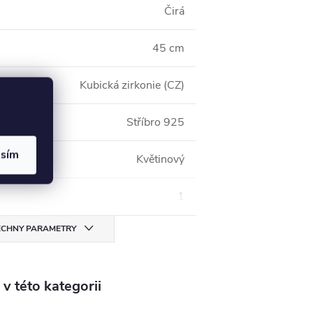
Čirá
45 cm
Kubická zirkonie (CZ)
Stříbro 925
asím
Květinový
1
CHNY PARAMETRY
v této kategorii