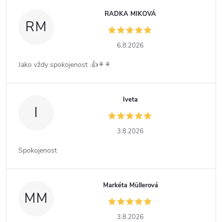
RADKA MIKOVÁ
RM
6.8.2026
Jako vždy spokojenost .👍⚘️⚘️
Iveta
I
3.8.2026
Spokojenost
Markéta Müllerová
MM
3.8.2026