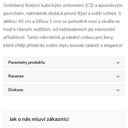
Ozdobený žlutými kubickými zirkoniemi (CZ) a epoxidovým
povrchem, náhrdelník dodává jemný třpyt a svěží vzhled. S
délkou 45 cm a šířkou 1 mm se pohodlně nosí a skvěle se
hodí k různým outfitům, od každodenních po slavnostní
příležitosti. Tento náhrdelník je ideální volbou pro ženy,
které chtějí přidat do svého stylu kousek radosti a elegance!
Parametry produktu
Recenze
Diskuse