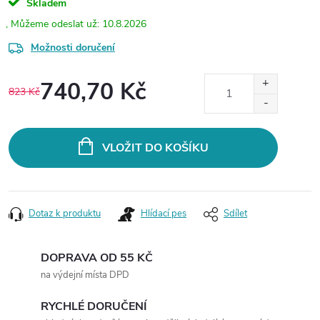
Skladem
10.8.2026
Možnosti doručení
740,70 Kč
823 Kč
Měrná
cena:
VLOŽIT DO KOŠÍKU
Dotaz k produktu
Hlídací pes
Sdílet
DOPRAVA OD 55 KČ
na výdejní místa DPD
RYCHLÉ DORUČENÍ