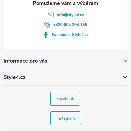
info
@
style4.cz
+420 604 294 155
Facebook: Style4.cz
Informace pro vás
Style4.cz
Facebook
Instagram