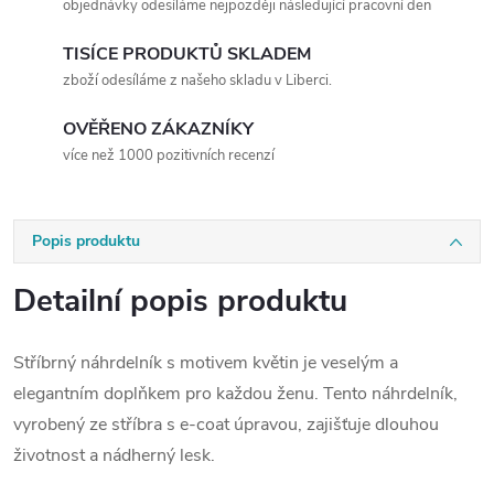
objednávky odesíláme nejpozději následující pracovní den
TISÍCE PRODUKTŮ SKLADEM
zboží odesíláme z našeho skladu v Liberci.
OVĚŘENO ZÁKAZNÍKY
více než 1000 pozitivních recenzí
Popis produktu
Detailní popis produktu
Stříbrný náhrdelník s motivem květin je veselým a
elegantním doplňkem pro každou ženu. Tento náhrdelník,
vyrobený ze stříbra s e-coat úpravou, zajišťuje dlouhou
životnost a nádherný lesk.