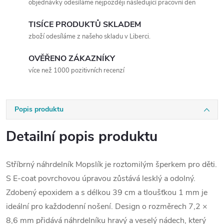
objednávky odesíláme nejpozději následující pracovní den
TISÍCE PRODUKTŮ SKLADEM
zboží odesíláme z našeho skladu v Liberci.
OVĚŘENO ZÁKAZNÍKY
více než 1000 pozitivních recenzí
Popis produktu
Detailní popis produktu
Stříbrný náhrdelník Mopslík je roztomilým šperkem pro děti.
S E-coat povrchovou úpravou zůstává lesklý a odolný.
Zdobený epoxidem a s délkou 39 cm a tloušťkou 1 mm je
ideální pro každodenní nošení. Design o rozměrech 7,2 ×
8,6 mm přidává náhrdelníku hravý a veselý nádech, který