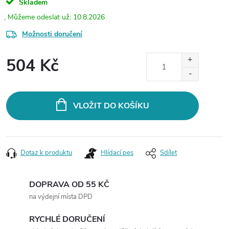
Skladem
10.8.2026
Možnosti doručení
504 Kč
Měrná
cena:
VLOŽIT DO KOŠÍKU
Dotaz k produktu
Hlídací pes
Sdílet
DOPRAVA OD 55 KČ
na výdejní místa DPD
RYCHLÉ DORUČENÍ