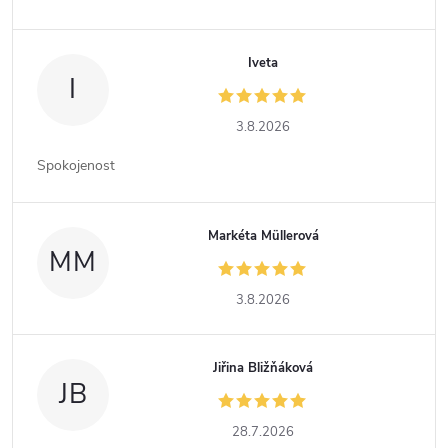
Iveta
I
3.8.2026
Spokojenost
Markéta Müllerová
MM
3.8.2026
Jiřina Bližňáková
JB
28.7.2026