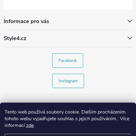
Informace pro vás
Style4.cz
Facebook
Instagram
Tento web používá soubory cookie. Dalším procházením
tohoto webu vyjadřujete souhlas s jejich používáním.. Více
informací
zde
.