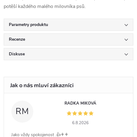
potěší každého malého milovníka psů.
Parametry produktu
Recenze
Diskuse
RADKA MIKOVÁ
RM
6.8.2026
Jako vždy spokojenost .👍⚘️⚘️