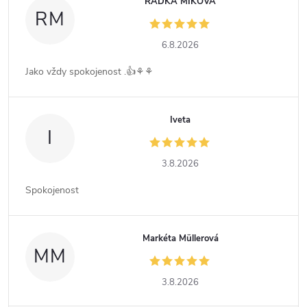
RADKA MIKOVÁ
RM
6.8.2026
Jako vždy spokojenost .👍⚘️⚘️
Iveta
I
3.8.2026
Spokojenost
Markéta Müllerová
MM
3.8.2026