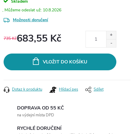
Skladem
10.8.2026
Možnosti doručení
683,55 Kč
735 Kč
Měrná
cena:
VLOŽIT DO KOŠÍKU
Dotaz k produktu
Hlídací pes
Sdílet
DOPRAVA OD 55 KČ
na výdejní místa DPD
RYCHLÉ DORUČENÍ