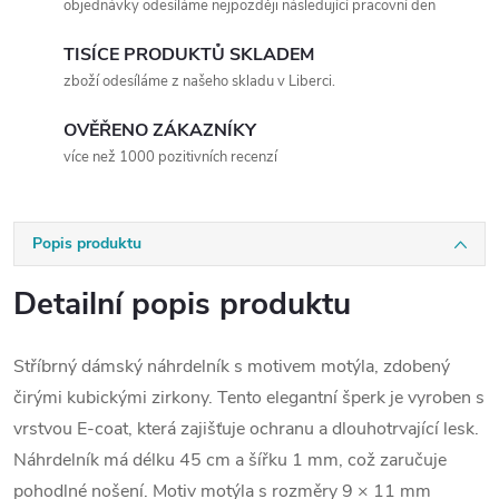
objednávky odesíláme nejpozději následující pracovní den
TISÍCE PRODUKTŮ SKLADEM
zboží odesíláme z našeho skladu v Liberci.
OVĚŘENO ZÁKAZNÍKY
více než 1000 pozitivních recenzí
Popis produktu
Detailní popis produktu
Stříbrný dámský náhrdelník s motivem motýla, zdobený
čirými kubickými zirkony. Tento elegantní šperk je vyroben s
vrstvou E-coat, která zajišťuje ochranu a dlouhotrvající lesk.
Náhrdelník má délku 45 cm a šířku 1 mm, což zaručuje
pohodlné nošení. Motiv motýla s rozměry 9 × 11 mm