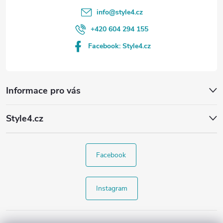
info
@
style4.cz
+420 604 294 155
Facebook: Style4.cz
Informace pro vás
Style4.cz
Facebook
Instagram