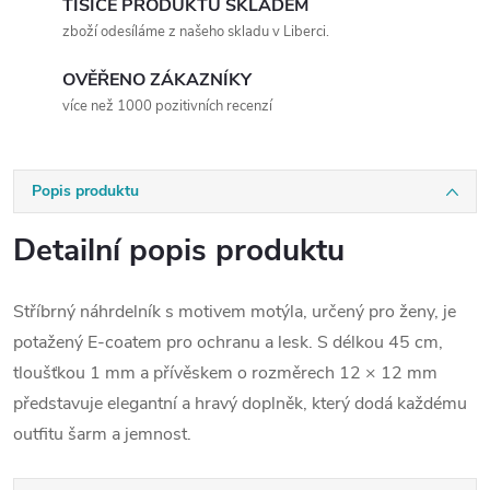
TISÍCE PRODUKTŮ SKLADEM
zboží odesíláme z našeho skladu v Liberci.
OVĚŘENO ZÁKAZNÍKY
více než 1000 pozitivních recenzí
Popis produktu
Detailní popis produktu
Stříbrný náhrdelník s motivem motýla, určený pro ženy, je
potažený E-coatem pro ochranu a lesk. S délkou 45 cm,
tloušťkou 1 mm a přívěskem o rozměrech 12 × 12 mm
představuje elegantní a hravý doplněk, který dodá každému
outfitu šarm a jemnost.