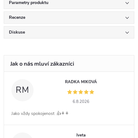
Parametry produktu
Recenze
Diskuse
RADKA MIKOVÁ
RM
6.8.2026
Jako vždy spokojenost .👍⚘️⚘️
Iveta