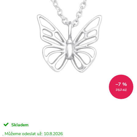
–7 %
757 Kč
Skladem
10.8.2026