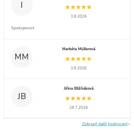
I
3.8.2026
Spokojenost
Markéta Müllerová
MM
3.8.2026
Jiřina Bližňáková
JB
28.7.2026
Zobrazit další hodnocení