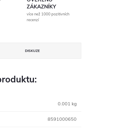
ZÁKAZNÍKY
více než 1000 pozitivních
recenzí
DISKUZE
produktu:
0.001 kg
8591000650