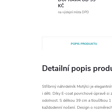
KČ
na výdejní místa DPD
POPIS PRODUKTU
Detailní popis prod
Stříbrný náhrdelník Motýlci je elegant
i děti. Díky E-coat povrchové úpravě si 
odolnost. S délkou 39 cm a tloušťkou 1
každodenní nošení. Design o rozměre