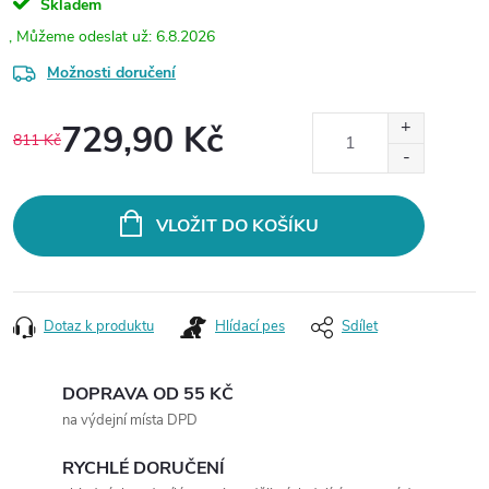
Skladem
6.8.2026
Možnosti doručení
729,90 Kč
811 Kč
Měrná
cena:
VLOŽIT DO KOŠÍKU
Dotaz k produktu
Hlídací pes
Sdílet
DOPRAVA OD 55 KČ
na výdejní místa DPD
RYCHLÉ DORUČENÍ