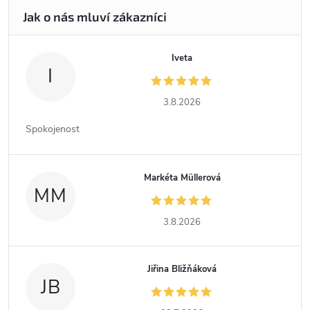
Iveta
I
3.8.2026
Spokojenost
Markéta Müllerová
MM
3.8.2026
Jiřina Bližňáková
JB