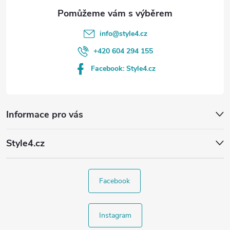
info
@
style4.cz
+420 604 294 155
Facebook: Style4.cz
Informace pro vás
Style4.cz
Facebook
Instagram