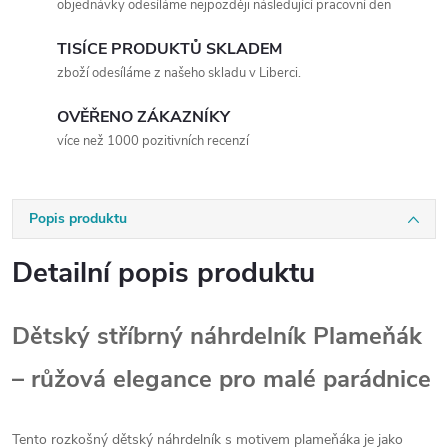
objednávky odesíláme nejpozději následující pracovní den
TISÍCE PRODUKTŮ SKLADEM
zboží odesíláme z našeho skladu v Liberci.
OVĚŘENO ZÁKAZNÍKY
více než 1000 pozitivních recenzí
Popis produktu
Detailní popis produktu
Dětský stříbrný náhrdelník Plameňák
– růžová elegance pro malé parádnice
Tento rozkošný dětský náhrdelník s motivem plameňáka je jako