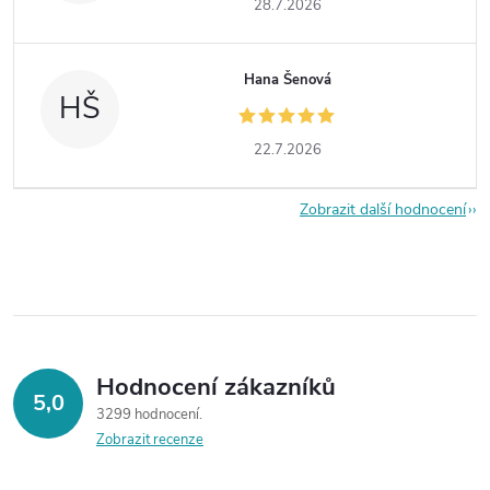
28.7.2026
Hana Šenová
HŠ
22.7.2026
Zobrazit další hodnocení
Hodnocení zákazníků
5,0
3299 hodnocení
Zobrazit recenze