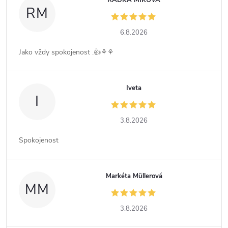
RADKA MIKOVÁ
RM
6.8.2026
Jako vždy spokojenost .👍⚘️⚘️
Iveta
I
3.8.2026
Spokojenost
Markéta Müllerová
MM
3.8.2026