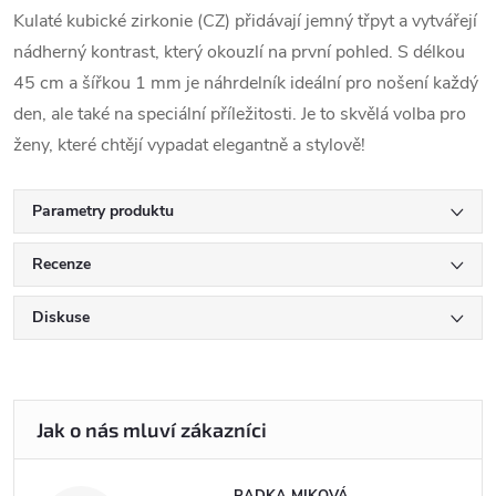
Kulaté kubické zirkonie (CZ) přidávají jemný třpyt a vytvářejí
nádherný kontrast, který okouzlí na první pohled. S délkou
45 cm a šířkou 1 mm je náhrdelník ideální pro nošení každý
den, ale také na speciální příležitosti. Je to skvělá volba pro
ženy, které chtějí vypadat elegantně a stylově!
Parametry produktu
Recenze
Diskuse