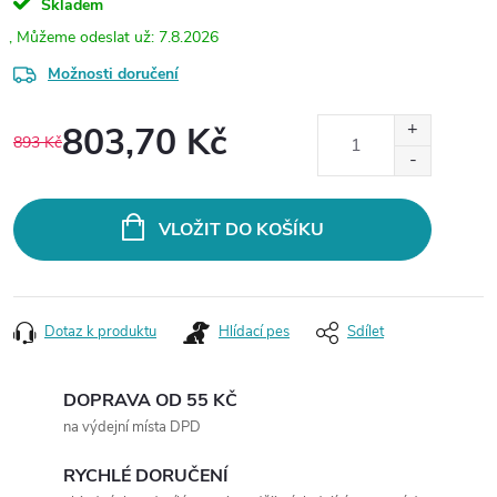
Skladem
7.8.2026
Možnosti doručení
803,70 Kč
893 Kč
Měrná
cena:
VLOŽIT DO KOŠÍKU
Dotaz k produktu
Hlídací pes
Sdílet
DOPRAVA OD 55 KČ
na výdejní místa DPD
RYCHLÉ DORUČENÍ