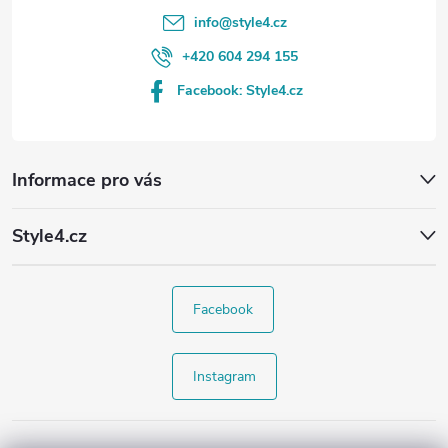
info
@
style4.cz
+420 604 294 155
Facebook: Style4.cz
Informace pro vás
Style4.cz
Facebook
Instagram