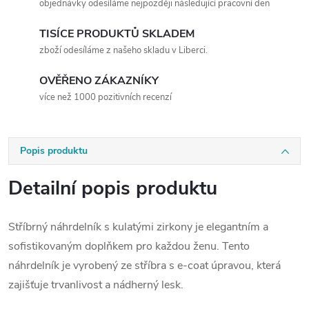
objednávky odesíláme nejpozději následující pracovní den
TISÍCE PRODUKTŮ SKLADEM
zboží odesíláme z našeho skladu v Liberci.
OVĚŘENO ZÁKAZNÍKY
více než 1000 pozitivních recenzí
Popis produktu
Detailní popis produktu
Stříbrný náhrdelník s kulatými zirkony je elegantním a
sofistikovaným doplňkem pro každou ženu. Tento
náhrdelník je vyrobený ze stříbra s e-coat úpravou, která
zajišťuje trvanlivost a nádherný lesk.