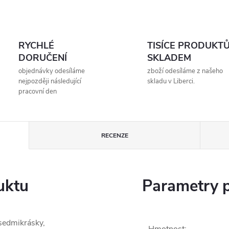
RYCHLÉ
TISÍCE PRODUKT
DORUČENÍ
SKLADEM
objednávky odesíláme
zboží odesíláme z našeho
nejpozději následující
skladu v Liberci.
pracovní den
RECENZE
uktu
Parametry 
sedmikrásky,