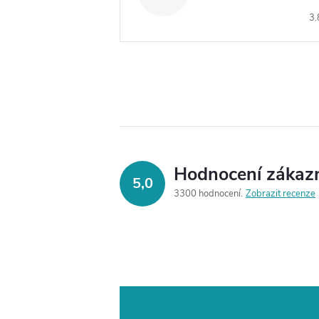
3.
Hodnocení zákaz
5,0
3300 hodnocení
Zobrazit recenze