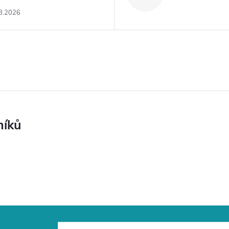
8.2026
níků