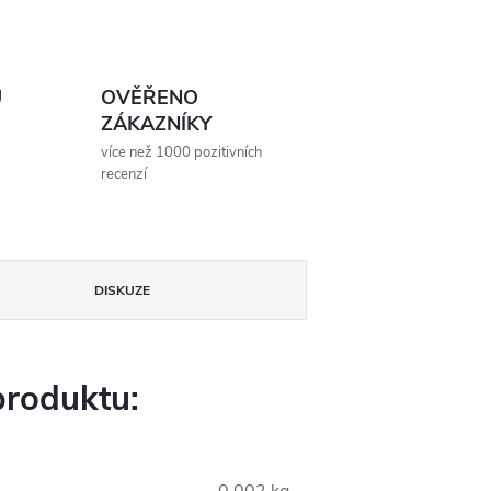
Ů
OVĚŘENO
ZÁKAZNÍKY
více než 1000 pozitivních
recenzí
DISKUZE
produktu: