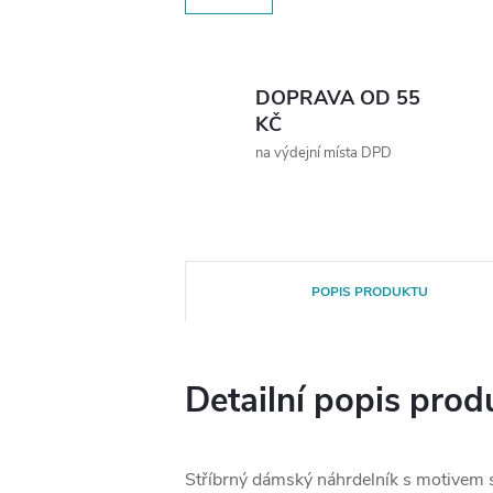
DOPRAVA OD 55
KČ
na výdejní místa DPD
POPIS PRODUKTU
Detailní popis prod
Stříbrný dámský náhrdelník s motivem 