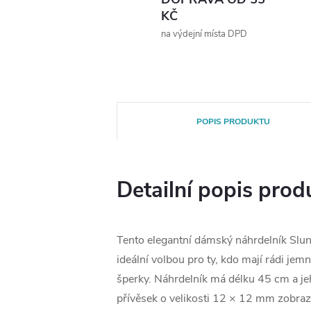
KČ
na výdejní místa DPD
POPIS PRODUKTU
Detailní popis prod
Tento elegantní dámský náhrdelník Slun
ideální volbou pro ty, kdo mají rádi jem
šperky. Náhrdelník má délku 45 cm a je
přívěsek o velikosti 12 × 12 mm zobraz