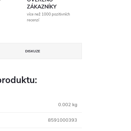
ZÁKAZNÍKY
více než 1000 pozitivních
recenzí
DISKUZE
produktu:
0.002 kg
8591000393