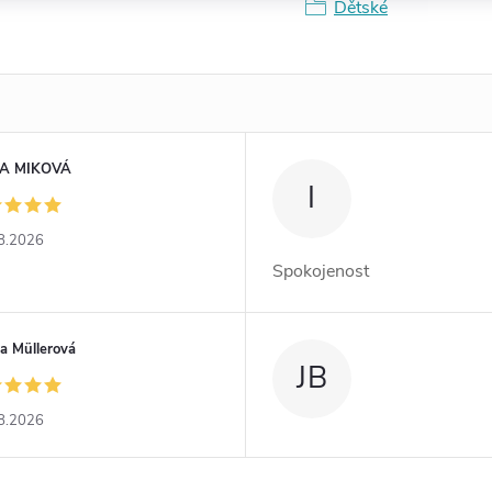
Dětské
A MIKOVÁ
I
8.2026
Spokojenost
a Müllerová
JB
8.2026