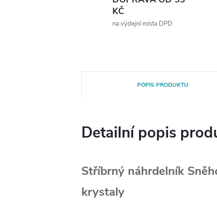
KČ
na výdejní místa DPD
POPIS PRODUKTU
Detailní popis prod
Stříbrný náhrdelník Sněh
krystaly