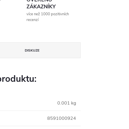
ZÁKAZNÍKY
více než 1000 pozitivních
recenzí
DISKUZE
produktu:
0.001 kg
8591000924