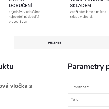
DORUČENÍ
SKLADEM
objednávky odesíláme
zboží odesíláme z našeho
nejpozději následující
skladu v Liberci.
pracovní den
RECENZE
uktu
Parametry 
ová vločka s
Hmotnost
:
EAN
: