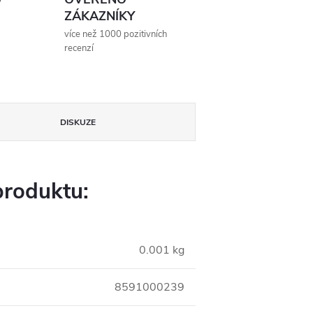
ZÁKAZNÍKY
více než 1000 pozitivních
recenzí
DISKUZE
produktu:
0.001 kg
8591000239