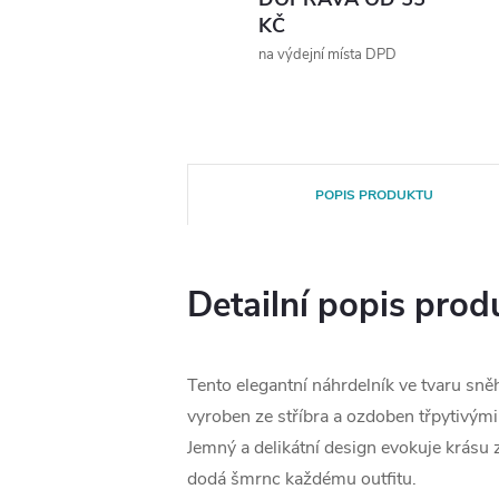
KČ
na výdejní místa DPD
POPIS PRODUKTU
Detailní popis prod
Tento elegantní náhrdelník ve tvaru sně
vyroben ze stříbra a ozdoben třpytivými
Jemný a delikátní design evokuje krásu 
dodá šmrnc každému outfitu.