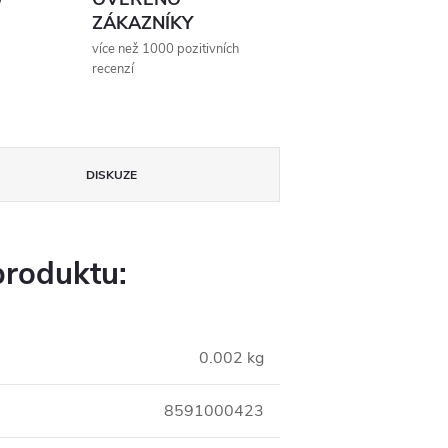
ZÁKAZNÍKY
více než 1000 pozitivních
recenzí
DISKUZE
produktu:
0.002 kg
8591000423