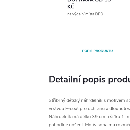
KČ
na výdejní místa DPD
POPIS PRODUKTU
Detailní popis prod
Stříbrný dětský náhrdelník s motivem s
vrstvou E-coat pro ochranu a dlouhotrvaj
Náhrdelník má délku 39 cm a šířku 1 mm
pohodlné nošení. Motiv soba má rozměr