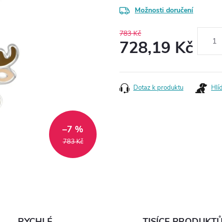
Možnosti doručení
783 Kč
728,19 Kč
Měrná
cena:
Dotaz k produktu
Hlí
–7 %
783 Kč
RYCHLÉ
TISÍCE PRODUKT