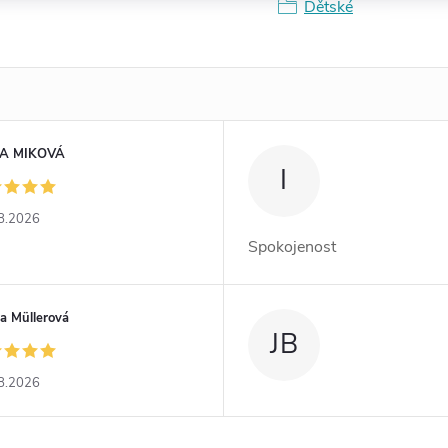
Dětské
A MIKOVÁ
I
8.2026
Spokojenost
a Müllerová
JB
8.2026