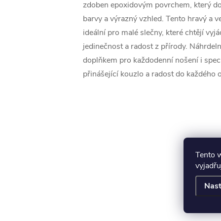
zdoben epoxidovým povrchem, který do
barvy a výrazný vzhled. Tento hravý a ve
ideální pro malé slečny, které chtějí vyjá
jedinečnost a radost z přírody. Náhrdeln
doplňkem pro každodenní nošení i speciál
přinášející kouzlo a radost do každého o
Tento 
vyjadřu
Nast