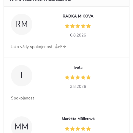
RADKA MIKOVÁ
RM
6.8.2026
Jako vždy spokojenost .👍⚘️⚘️
Iveta
I
3.8.2026
Spokojenost
Markéta Müllerová
MM