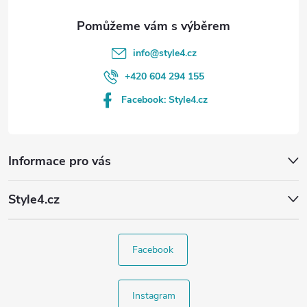
info
@
style4.cz
+420 604 294 155
Facebook: Style4.cz
Informace pro vás
Style4.cz
Facebook
Instagram