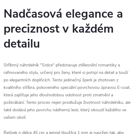
Nadčasová elegance a
preciznost v každém
detailu
Stříbrný náhrdelník "Srdce" představuje ztělesnění romantiky a
rafinovaného stylu, určený pro ženy, které si potrpí na detail a touží
po elegantních doplňcích. Tento jedinečný šperk je zhotoven z
kvalitního stříbra, pokoveného speciální povrchovou úpravou E-coat,
která zajišťuje jeho dlouhodobou odolnost proti zmatnění a
poškrábání. Tento proces nejen prodlužuje životnost náhrdelníku, ale
také dodává jeho povrchu nádherný lesk, který okouzlí každého ve
vašem okolí.
Řetízek o délce 45 cm a jemné tloušťce 1 mm je navržen tak, aby