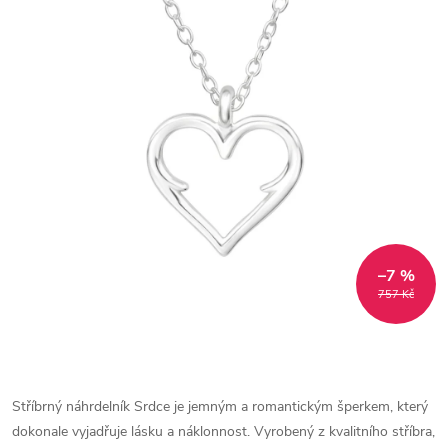
–7 %
757 Kč
Stříbrný náhrdelník Srdce je jemným a romantickým šperkem, který
dokonale vyjadřuje lásku a náklonnost. Vyrobený z kvalitního stříbra,