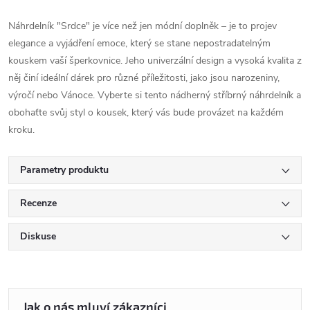
Náhrdelník "Srdce" je více než jen módní doplněk – je to projev
elegance a vyjádření emoce, který se stane nepostradatelným
kouskem vaší šperkovnice. Jeho univerzální design a vysoká kvalita z
něj činí ideální dárek pro různé příležitosti, jako jsou narozeniny,
výročí nebo Vánoce. Vyberte si tento nádherný stříbrný náhrdelník a
obohaťte svůj styl o kousek, který vás bude provázet na každém
kroku.
Parametry produktu
Recenze
Diskuse