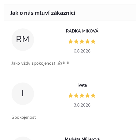
RADKA MIKOVÁ
RM
6.8.2026
Jako vždy spokojenost .👍⚘️⚘️
Iveta
I
3.8.2026
Spokojenost
Markéta Müllerová