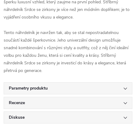
šperku luxusní vzhled, který zaujme na první pohled. Stříbrný
náhrdelník Srdce se zirkony je více než jen módním doplňkem; je to
vyjádření osobního vkusu a elegance.
Tento náhrdelník je navržen tak, aby se stal nepostradatelnou
součástí každé šperkovnice. Jeho univerzální design umožňuje
snadné kombinování s různými styly a outfity, což z něj činí ideální
volbu pro každou ženu, která si cení kvality a krásy. Stříbrný
náhrdelník Srdce se zirkony je investicí do krásy a elegance, která
přetrvá po generace.
Parametry produktu
Recenze
Diskuse