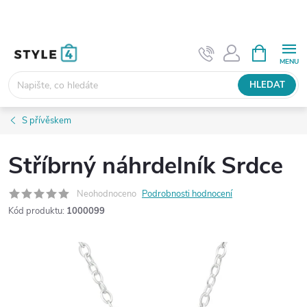
Přejít
na
obsah
NÁKUPNÍ
KOŠÍK
HLEDAT
S přívěskem
Stříbrný náhrdelník Srdce
Neohodnoceno
Podrobnosti hodnocení
Kód produktu:
1000099