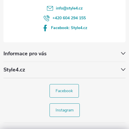
info
@
style4.cz
+420 604 294 155
Facebook: Style4.cz
Informace pro vás
Style4.cz
Facebook
Instagram