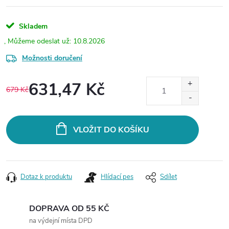
Skladem
10.8.2026
Možnosti doručení
631,47 Kč
679 Kč
Měrná
cena:
VLOŽIT DO KOŠÍKU
Dotaz k produktu
Hlídací pes
Sdílet
DOPRAVA OD 55 KČ
na výdejní místa DPD