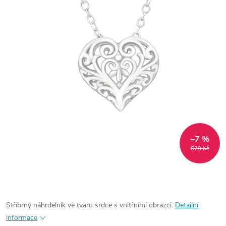
–7 %
679 Kč
Stříbrný náhrdelník ve tvaru srdce s vnitřními obrazci.
Detailní
informace