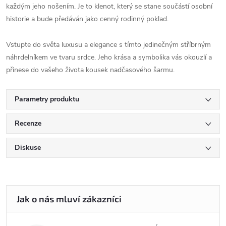
každým jeho nošením. Je to klenot, který se stane součástí osobní
historie a bude předáván jako cenný rodinný poklad.
Vstupte do světa luxusu a elegance s tímto jedinečným stříbrným
náhrdelníkem ve tvaru srdce. Jeho krása a symbolika vás okouzlí a
přinese do vašeho života kousek nadčasového šarmu.
Parametry produktu
Recenze
Diskuse