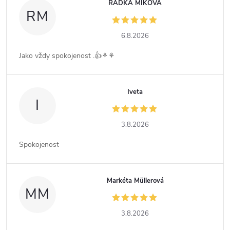
RADKA MIKOVÁ
RM
6.8.2026
Jako vždy spokojenost .👍⚘️⚘️
Iveta
I
3.8.2026
Spokojenost
Markéta Müllerová
MM
3.8.2026