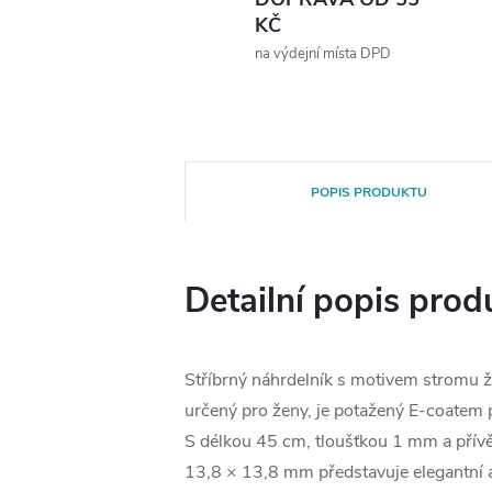
KČ
na výdejní místa DPD
POPIS PRODUKTU
Detailní popis prod
Stříbrný náhrdelník s motivem stromu ž
určený pro ženy, je potažený E-coatem 
S délkou 45 cm, tloušťkou 1 mm a pří
13,8 × 13,8 mm představuje elegantní 