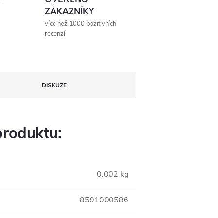
ZÁKAZNÍKY
více než 1000 pozitivních
recenzí
DISKUZE
produktu:
0.002 kg
8591000586