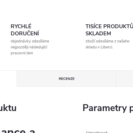
RYCHLÉ
TISÍCE PRODUKT
DORUČENÍ
SKLADEM
objednávky odesíláme
zboží odesíláme z našeho
nejpozději následující
skladu v Liberci.
pracovní den
RECENZE
uktu
Parametry 
ance a