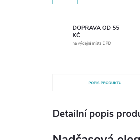
DOPRAVA OD 55
KČ
na výdejní místa DPD
POPIS PRODUKTU
Detailní popis prod
Nadčasová eleg