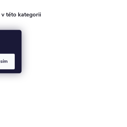
v této kategorii
asím