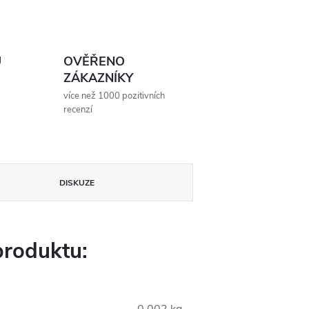
Ů
OVĚŘENO
ZÁKAZNÍKY
více než 1000 pozitivních
recenzí
DISKUZE
produktu: