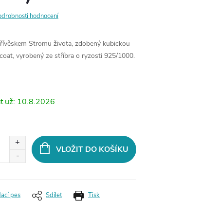
odrobnosti hodnocení
přívěskem Stromu života, zdobený kubickou
coat, vyrobený ze stříbra o ryzosti 925/1000.
10.8.2026
VLOŽIT DO KOŠÍKU
dací pes
Sdílet
Tisk