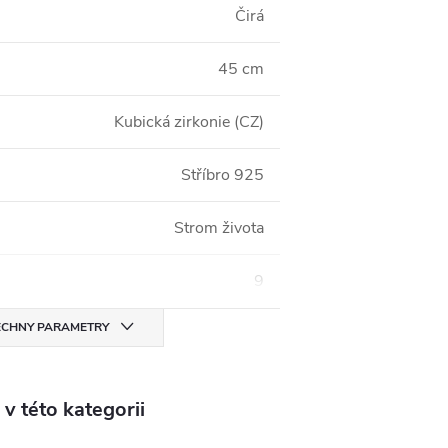
Čirá
45 cm
Kubická zirkonie (CZ)
Stříbro 925
Strom života
9
CHNY PARAMETRY
v této kategorii