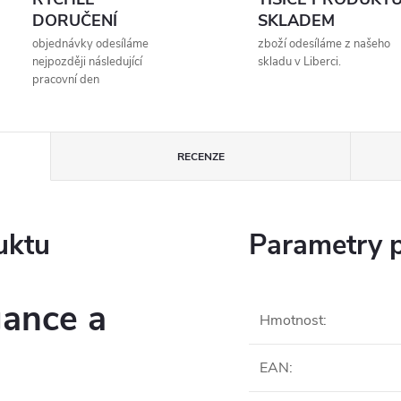
DORUČENÍ
SKLADEM
objednávky odesíláme
zboží odesíláme z našeho
nejpozději následující
skladu v Liberci.
pracovní den
RECENZE
uktu
Parametry 
ance a
Hmotnost
:
EAN
: