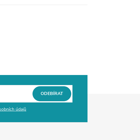
ODEBÍRAT
sobních údajů