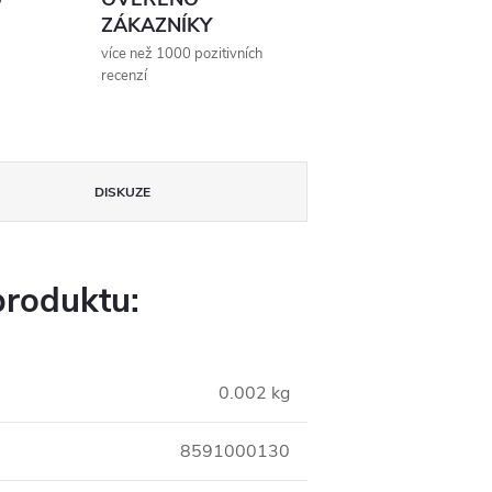
ZÁKAZNÍKY
více než 1000 pozitivních
recenzí
DISKUZE
produktu:
0.002 kg
8591000130