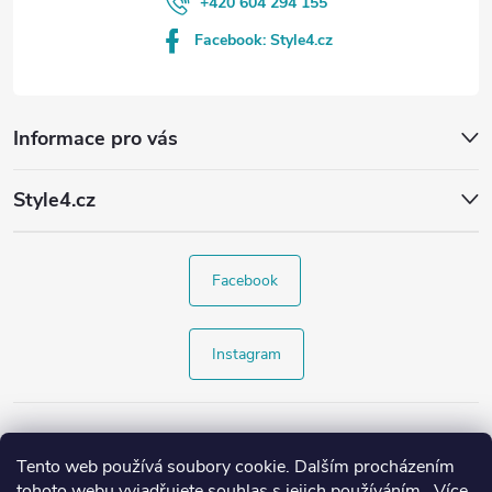
+420 604 294 155
Facebook: Style4.cz
Informace pro vás
Style4.cz
Facebook
Instagram
Tento web používá soubory cookie. Dalším procházením
tohoto webu vyjadřujete souhlas s jejich používáním.. Více