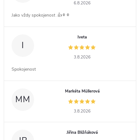
6.8.2026
Jako vždy spokojenost .👍⚘️⚘️
Iveta
I
3.8.2026
Spokojenost
Markéta Müllerová
MM
3.8.2026
Jiřina Bližňáková