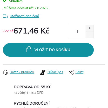
Skladem
7.8.2026
Možnosti doručení
671,46 Kč
722 Kč
Měrná
cena:
VLOŽIT DO KOŠÍKU
Dotaz k produktu
Hlídací pes
Sdílet
DOPRAVA OD 55 KČ
na výdejní místa DPD
RYCHLÉ DORUČENÍ