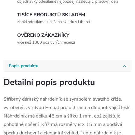
objednávky odesíláme nejpozději následující pracovní den
TISÍCE PRODUKTŮ SKLADEM
zboží odesíláme z našeho skladu v Liberci.
OVĚŘENO ZÁKAZNÍKY
více než 1000 pozitivních recenzí
Popis produktu
Detailní popis produktu
Stříbrný dámský náhrdelník se symbolem svatého kříže,
vyrobený s vrstvou E-coat pro ochranu a dlouhotrvající lesk.
Náhrdelník má délku 45 cm a šířku 1 mm, což zajišťuje
pohodlné nošení. Kříž má rozměry 8 × 15 mm a dodává
šperku duchovní a elegantní vzhled. Tento náhrdelník je