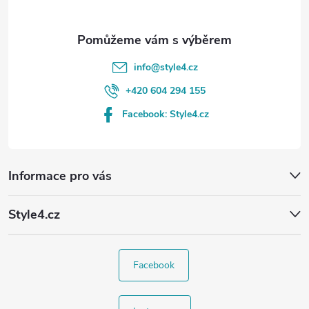
info
@
style4.cz
+420 604 294 155
Facebook: Style4.cz
Informace pro vás
Style4.cz
Facebook