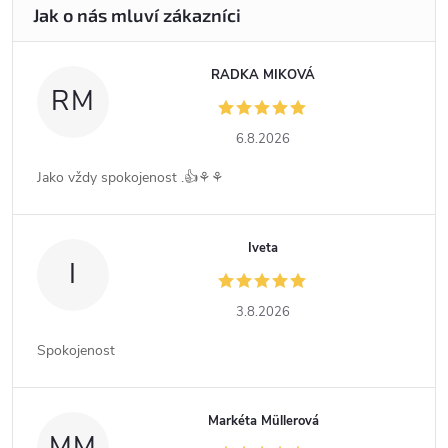
RADKA MIKOVÁ
RM
6.8.2026
Jako vždy spokojenost .👍⚘️⚘️
Iveta
I
3.8.2026
Spokojenost
Markéta Müllerová
MM