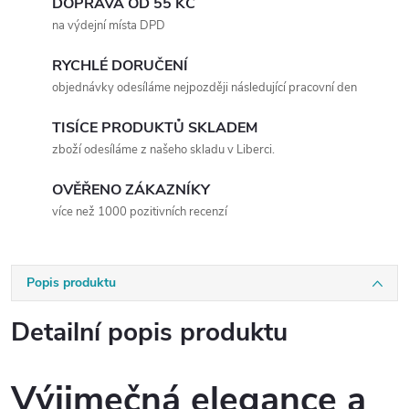
DOPRAVA OD 55 KČ
na výdejní místa DPD
RYCHLÉ DORUČENÍ
objednávky odesíláme nejpozději následující pracovní den
TISÍCE PRODUKTŮ SKLADEM
zboží odesíláme z našeho skladu v Liberci.
OVĚŘENO ZÁKAZNÍKY
více než 1000 pozitivních recenzí
Popis produktu
Detailní popis produktu
Výjimečná elegance a