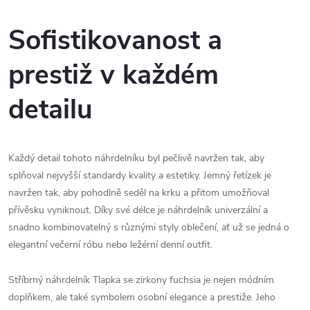
Sofistikovanost a
prestiž v každém
detailu
Každý detail tohoto náhrdelníku byl pečlivě navržen tak, aby
splňoval nejvyšší standardy kvality a estetiky. Jemný řetízek je
navržen tak, aby pohodlně seděl na krku a přitom umožňoval
přívěsku vyniknout. Díky své délce je náhrdelník univerzální a
snadno kombinovatelný s různými styly oblečení, ať už se jedná o
elegantní večerní róbu nebo ležérní denní outfit.
Stříbrný náhrdelník Tlapka se zirkony fuchsia je nejen módním
doplňkem, ale také symbolem osobní elegance a prestiže. Jeho