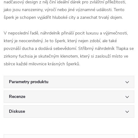
nadčasový design z něj činí ideální dárek pro zvláštní příležitosti,
jako jsou narozeniny, výročí nebo jiné významné události. Tento
šperk je schopen vyjádřit hluboké city a zanechat trvalý dojem.
V neposlední řadě, náhrdelník přináší pocit luxusu a výjimečnosti,
který je neocenitelný. Je to šperk, který nejen zdobí, ale také
povznáší ducha a dodává sebevědomí. Stříbrný náhrdelník Tlapka se
zirkony fuchsia je skutečným klenotem, který si zaslouží místo ve
sbírce každé milovnice krásných šperků.
Parametry produktu
Recenze
Diskuse