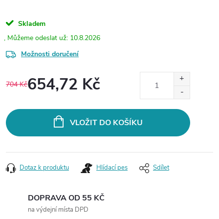
Skladem
10.8.2026
Možnosti doručení
654,72 Kč
704 Kč
Měrná
cena:
VLOŽIT DO KOŠÍKU
Dotaz k produktu
Hlídací pes
Sdílet
DOPRAVA OD 55 KČ
na výdejní místa DPD