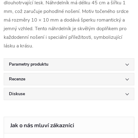
dlouhotrvající lesk. Náhrdelník má délku 45 cm a šířku 1
mm, což zaručuje pohodlné nošení. Motiv točeného srdce
má rozměry 10 × 10 mm a dodává šperku romantický a
jemný vzhled. Tento náhrdelník je skvělým doplňkem pro
každodenní nošení i speciální příležitosti, symbolizující
lásku a krásu.
Parametry produktu
Recenze
Diskuse