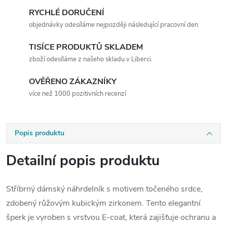
RYCHLÉ DORUČENÍ
objednávky odesíláme nejpozději následující pracovní den
TISÍCE PRODUKTŮ SKLADEM
zboží odesíláme z našeho skladu v Liberci.
OVĚŘENO ZÁKAZNÍKY
více než 1000 pozitivních recenzí
Popis produktu
Detailní popis produktu
Stříbrný dámský náhrdelník s motivem točeného srdce,
zdobený růžovým kubickým zirkonem. Tento elegantní
šperk je vyroben s vrstvou E-coat, která zajišťuje ochranu a