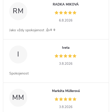
RADKA MIKOVÁ
RM
6.8.2026
Jako vždy spokojenost .👍⚘️⚘️
Iveta
I
3.8.2026
Spokojenost
Markéta Müllerová
MM
3.8.2026