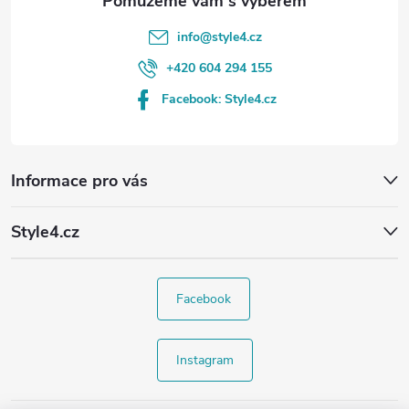
info
@
style4.cz
+420 604 294 155
Facebook: Style4.cz
Informace pro vás
Style4.cz
Facebook
Instagram