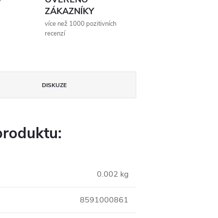
ZÁKAZNÍKY
více než 1000 pozitivních
recenzí
DISKUZE
produktu:
0.002 kg
8591000861