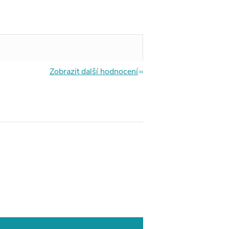
Zobrazit další hodnocení