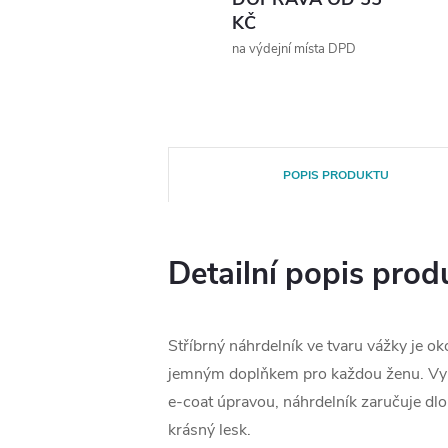
KČ
na výdejní místa DPD
POPIS PRODUKTU
Detailní popis prod
Stříbrný náhrdelník ve tvaru vážky je ok
jemným doplňkem pro každou ženu. Vyr
e-coat úpravou, náhrdelník zaručuje dl
krásný lesk.