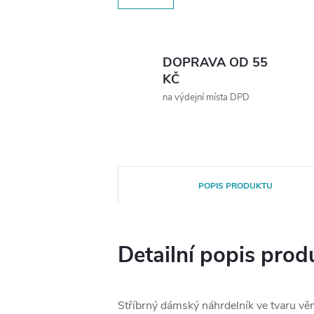
DOPRAVA OD 55
KČ
na výdejní místa DPD
POPIS PRODUKTU
Detailní popis prod
Stříbrný dámský náhrdelník ve tvaru vě