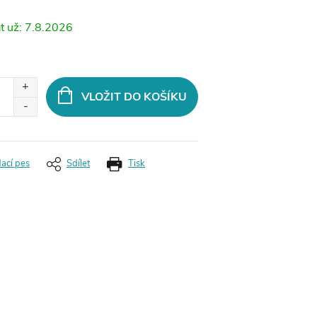
7.8.2026
VLOŽIT DO KOŠÍKU
dací pes
Sdílet
Tisk