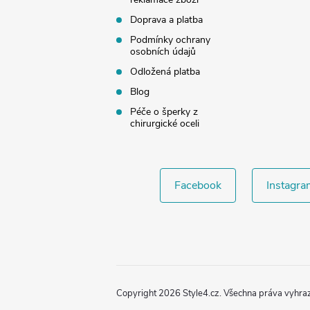
Doprava a platba
Podmínky ochrany
osobních údajů
Odložená platba
Blog
Péče o šperky z
chirurgické oceli
Facebook
Instagra
Copyright 2026
Style4.cz
. Všechna práva vyhra