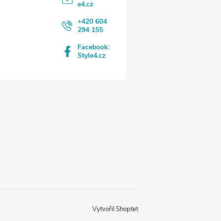
e4.cz
+420 604
294 155
Facebook:
Style4.cz
Vytvořil Shoptet