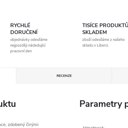
RYCHLÉ
TISÍCE PRODUKT
DORUČENÍ
SKLADEM
objednávky odesíláme
zboží odesíláme z našeho
nejpozději následující
skladu v Liberci.
pracovní den
RECENZE
uktu
Parametry 
nce, zdobený čirými