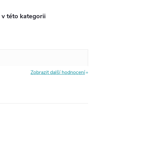
v této kategorii
Zobrazit další hodnocení