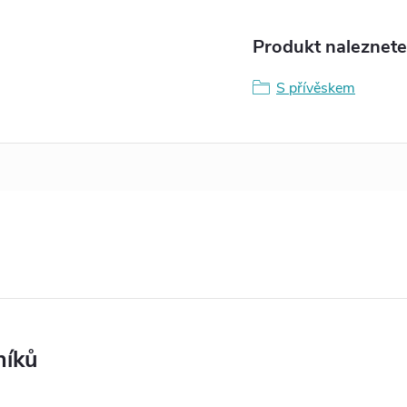
Produkt naleznete 
S přívěskem
níků