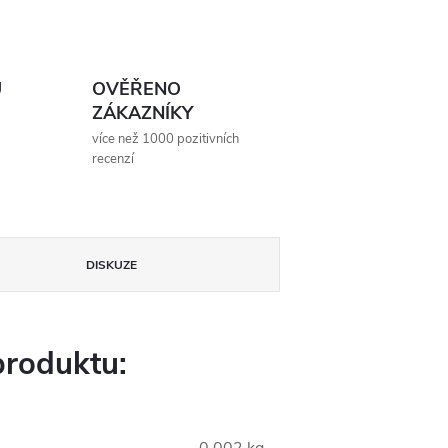
Ů
OVĚŘENO
ZÁKAZNÍKY
více než 1000 pozitivních
recenzí
DISKUZE
produktu: