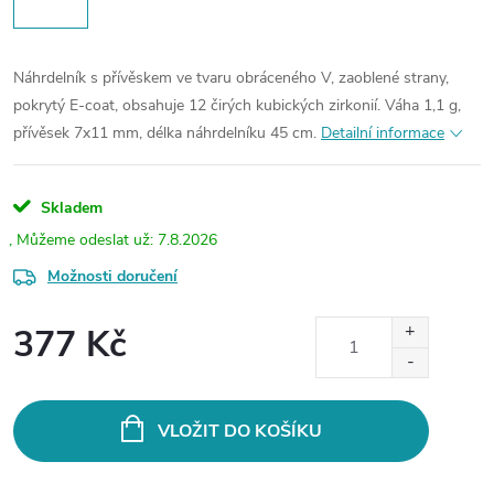
Náhrdelník s přívěskem ve tvaru obráceného V, zaoblené strany,
pokrytý E-coat, obsahuje 12 čirých kubických zirkonií. Váha 1,1 g,
přívěsek 7x11 mm, délka náhrdelníku 45 cm.
Detailní informace
Skladem
7.8.2026
Možnosti doručení
377 Kč
Měrná
cena:
VLOŽIT DO KOŠÍKU