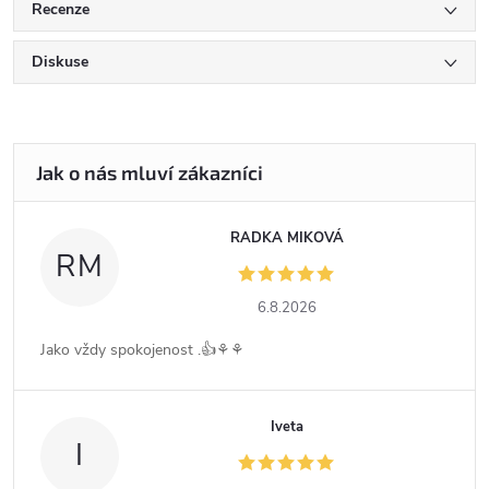
Recenze
Diskuse
RADKA MIKOVÁ
RM
6.8.2026
Jako vždy spokojenost .👍⚘️⚘️
Iveta
I