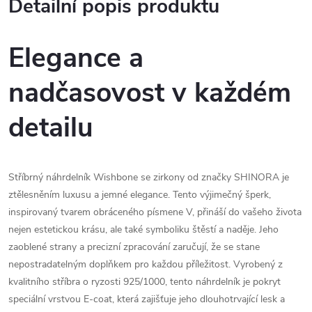
Detailní popis produktu
Elegance a
nadčasovost v každém
detailu
Stříbrný náhrdelník Wishbone se zirkony od značky SHINORA je
ztělesněním luxusu a jemné elegance. Tento výjimečný šperk,
inspirovaný tvarem obráceného písmene V, přináší do vašeho života
nejen estetickou krásu, ale také symboliku štěstí a naděje. Jeho
zaoblené strany a precizní zpracování zaručují, že se stane
nepostradatelným doplňkem pro každou příležitost. Vyrobený z
kvalitního stříbra o ryzosti 925/1000, tento náhrdelník je pokryt
speciální vrstvou E-coat, která zajišťuje jeho dlouhotrvající lesk a