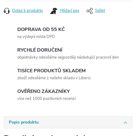
Dotaz k produktu
Hlídací pes
Sdílet
DOPRAVA OD 55 KČ
na výdejní místa DPD
RYCHLÉ DORUČENÍ
objednávky odesíláme nejpozději následující pracovní den
TISÍCE PRODUKTŮ SKLADEM
zboží odesíláme z našeho skladu v Liberci.
OVĚŘENO ZÁKAZNÍKY
více než 1000 pozitivních recenzí
Popis produktu