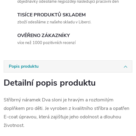
objednávky odesíláme nejpozději následující pracovní den
TISÍCE PRODUKTŮ SKLADEM
zboží odesíláme z našeho skladu v Liberci.
OVĚŘENO ZÁKAZNÍKY
více než 1000 pozitivních recenzí
Popis produktu
Detailní popis produktu
Stříbrný náramek Dva sloni je hravým a roztomilým
doplňkem pro děti. Je vyroben z kvalitního stříbra a opatřen
E-coat úpravou, která zajišťuje jeho odolnost a dlouhou
životnost.