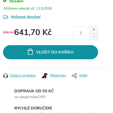
Skladem
11.8.2026
Možnosti doručení
641,70 Kč
690 Kč
Měrná
cena:
VLOŽIT DO KOŠÍKU
Dotaz k produktu
Hlídací pes
Sdílet
DOPRAVA OD 55 KČ
na výdejní místa DPD
RYCHLÉ DORUČENÍ