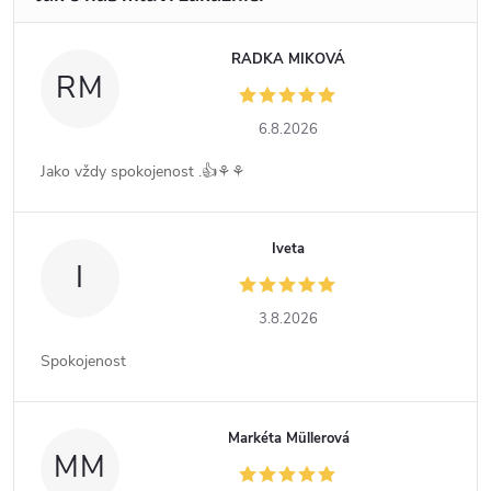
RADKA MIKOVÁ
RM
6.8.2026
Jako vždy spokojenost .👍⚘️⚘️
Iveta
I
3.8.2026
Spokojenost
Markéta Müllerová
MM