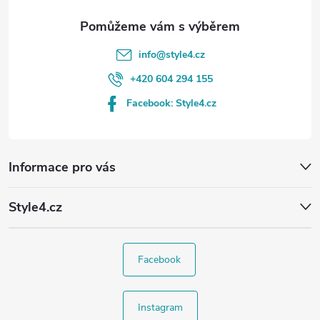
info
@
style4.cz
+420 604 294 155
Facebook: Style4.cz
Informace pro vás
Style4.cz
Facebook
Instagram