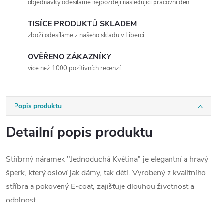
objednávky odesíláme nejpozději následující pracovní den
TISÍCE PRODUKTŮ SKLADEM
zboží odesíláme z našeho skladu v Liberci.
OVĚŘENO ZÁKAZNÍKY
více než 1000 pozitivních recenzí
Popis produktu
Detailní popis produktu
Stříbrný náramek "Jednoduchá Květina" je elegantní a hravý
šperk, který osloví jak dámy, tak děti. Vyrobený z kvalitního
stříbra a pokovený E-coat, zajišťuje dlouhou životnost a
odolnost.