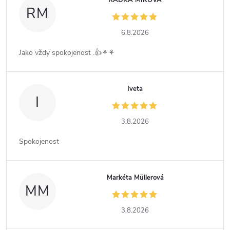
RADKA MIKOVÁ
RM
6.8.2026
Jako vždy spokojenost .👍⚘️⚘️
Iveta
I
3.8.2026
Spokojenost
Markéta Müllerová
MM
3.8.2026