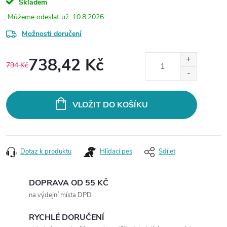
Skladem
10.8.2026
Možnosti doručení
738,42 Kč
794 Kč
Měrná
cena:
VLOŽIT DO KOŠÍKU
Dotaz k produktu
Hlídací pes
Sdílet
DOPRAVA OD 55 KČ
na výdejní místa DPD
RYCHLÉ DORUČENÍ