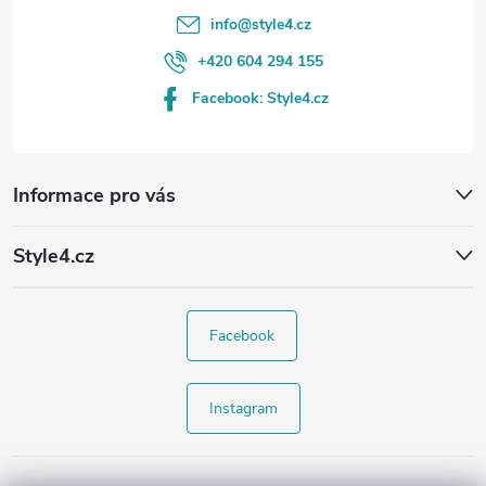
info
@
style4.cz
+420 604 294 155
Facebook: Style4.cz
Informace pro vás
Style4.cz
Facebook
Instagram