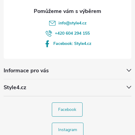
info
@
style4.cz
+420 604 294 155
Facebook: Style4.cz
Informace pro vás
Style4.cz
Facebook
Instagram