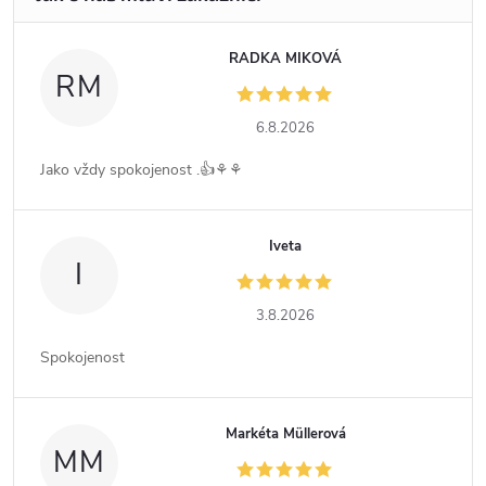
RADKA MIKOVÁ
RM
6.8.2026
Jako vždy spokojenost .👍⚘️⚘️
Iveta
I
3.8.2026
Spokojenost
Markéta Müllerová
MM