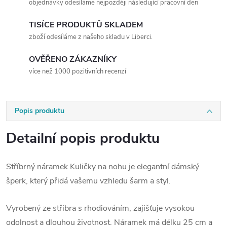
objednávky odesíláme nejpozději následující pracovní den
TISÍCE PRODUKTŮ SKLADEM
zboží odesíláme z našeho skladu v Liberci.
OVĚŘENO ZÁKAZNÍKY
více než 1000 pozitivních recenzí
Popis produktu
Detailní popis produktu
Stříbrný náramek Kuličky na nohu je elegantní dámský
šperk, který přidá vašemu vzhledu šarm a styl.
Vyrobený ze stříbra s rhodiováním, zajišťuje vysokou
odolnost a dlouhou životnost. Náramek má délku 25 cm a