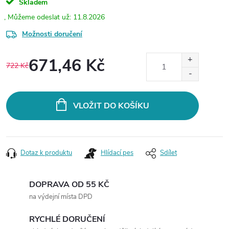
Skladem
11.8.2026
Možnosti doručení
671,46 Kč
722 Kč
Měrná
cena:
VLOŽIT DO KOŠÍKU
Dotaz k produktu
Hlídací pes
Sdílet
DOPRAVA OD 55 KČ
na výdejní místa DPD
RYCHLÉ DORUČENÍ