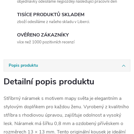
objednávky odesíláme nejpozději následující pracovní den
TISÍCE PRODUKTŮ SKLADEM
zboží odesíláme z našeho skladu v Liberci.
OVĚŘENO ZÁKAZNÍKY
více než 1000 pozitivních recenzí
Popis produktu
Detailní popis produktu
Stříbrný náramek s motivem mapy světa je elegantním a
stylovým doplňkem pro každou ženu. Vyrobený z kvalitního
stříbra s rhodiovou úpravou, zajišťuje odolnost a vysoký
lesk. Náramek má šířku 0,8 mm a ozdobený přívěskem o
rozměrech 13 × 13 mm. Tento originální kousek je ideální