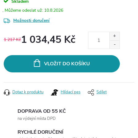
Skladem
10.8.2026
Možnosti doručení
1 034,45 Kč
1 217 Kč
Měrná
cena:
VLOŽIT DO KOŠÍKU
Dotaz k produktu
Hlídací pes
Sdílet
DOPRAVA OD 55 KČ
na výdejní místa DPD
RYCHLÉ DORUČENÍ