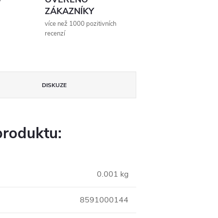
ZÁKAZNÍKY
více než 1000 pozitivních
recenzí
DISKUZE
produktu:
0.001 kg
8591000144