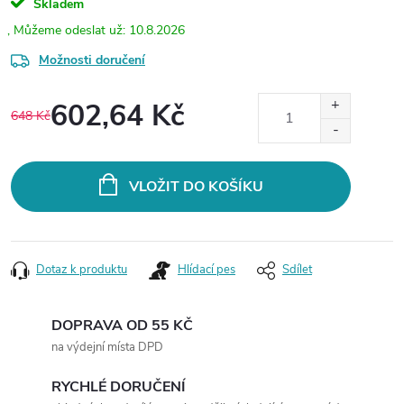
Skladem
10.8.2026
Možnosti doručení
602,64 Kč
648 Kč
Měrná
cena:
VLOŽIT DO KOŠÍKU
Dotaz k produktu
Hlídací pes
Sdílet
DOPRAVA OD 55 KČ
na výdejní místa DPD
RYCHLÉ DORUČENÍ