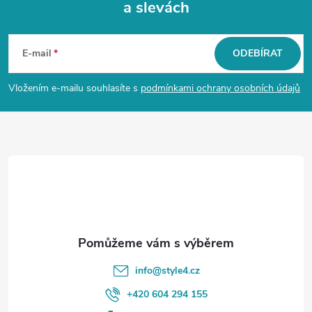
a slevách
Z
á
E-mail
ODEBÍRAT
p
Vložením e-mailu souhlasíte s
podmínkami ochrany osobních údajů
a
t
í
info
@
style4.cz
+420 604 294 155