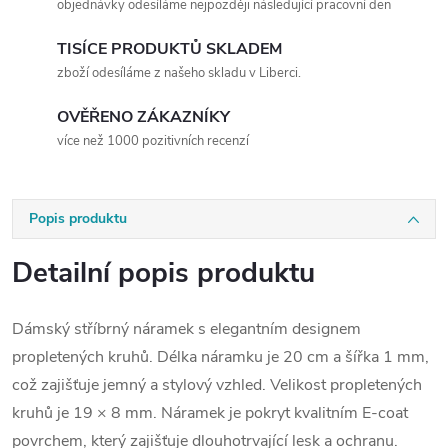
objednávky odesíláme nejpozději následující pracovní den
TISÍCE PRODUKTŮ SKLADEM
zboží odesíláme z našeho skladu v Liberci.
OVĚŘENO ZÁKAZNÍKY
více než 1000 pozitivních recenzí
Popis produktu
Detailní popis produktu
Dámský stříbrný náramek s elegantním designem
propletených kruhů. Délka náramku je 20 cm a šířka 1 mm,
což zajišťuje jemný a stylový vzhled. Velikost propletených
kruhů je 19 × 8 mm. Náramek je pokryt kvalitním E-coat
povrchem, který zajišťuje dlouhotrvající lesk a ochranu.