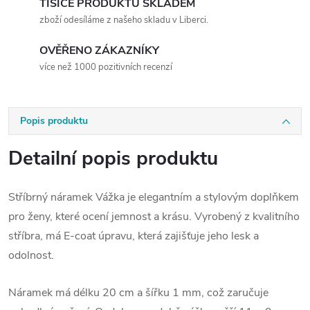
TISÍCE PRODUKTŮ SKLADEM
zboží odesíláme z našeho skladu v Liberci.
OVĚŘENO ZÁKAZNÍKY
více než 1000 pozitivních recenzí
Popis produktu
Detailní popis produktu
Stříbrný náramek Vážka je elegantním a stylovým doplňkem
pro ženy, které ocení jemnost a krásu. Vyrobený z kvalitního
stříbra, má E-coat úpravu, která zajišťuje jeho lesk a
odolnost.
Náramek má délku 20 cm a šířku 1 mm, což zaručuje