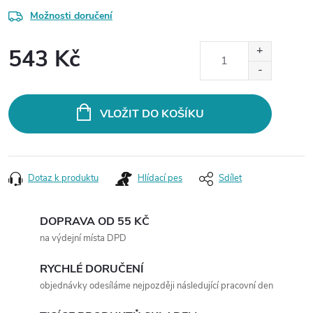
Možnosti doručení
543 Kč
Měrná
cena:
VLOŽIT DO KOŠÍKU
Dotaz k produktu
Hlídací pes
Sdílet
DOPRAVA OD 55 KČ
na výdejní místa DPD
RYCHLÉ DORUČENÍ
objednávky odesíláme nejpozději následující pracovní den