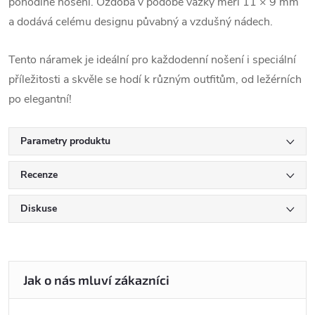
pohodlné nošení. Ozdoba v podobě vážky měří 11 × 9 mm
a dodává celému designu půvabný a vzdušný nádech.
Tento náramek je ideální pro každodenní nošení i speciální
příležitosti a skvěle se hodí k různým outfitům, od ležérních
po elegantní!
Parametry produktu
Recenze
Diskuse