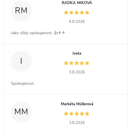
RADKA MIKOVÁ
RM
6.8.2026
Jako vždy spokojenost .👍⚘️⚘️
Iveta
I
3.8.2026
Spokojenost
Markéta Müllerová
MM
3.8.2026