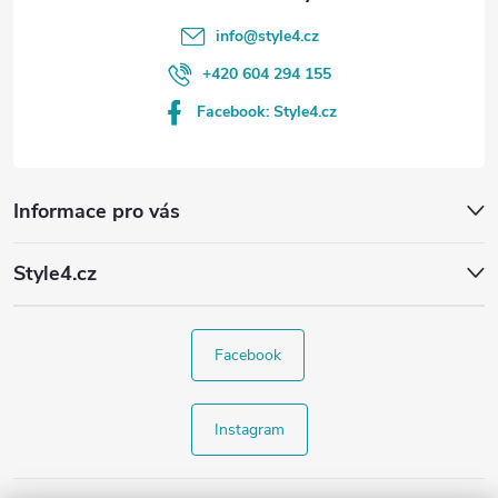
info
@
style4.cz
+420 604 294 155
Facebook: Style4.cz
Informace pro vás
Style4.cz
Facebook
Instagram