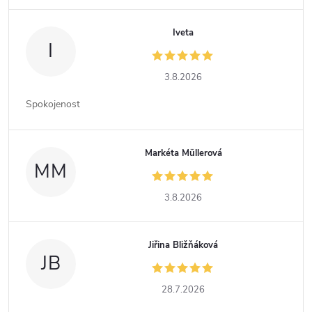
Iveta
I
3.8.2026
Spokojenost
Markéta Müllerová
MM
3.8.2026
Jiřina Bližňáková
JB
28.7.2026