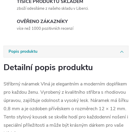
TISÍCE PRODUKTŮ SKLADEM
zboží odesíláme z našeho skladu v Liberci.
OVĚŘENO ZÁKAZNÍKY
více než 1000 pozitivních recenzí
Popis produktu
Detailní popis produktu
Stříbrný náramek Vlná je elegantním a moderním doplňkem
pro každou ženu. Vyrobený z kvalitního stříbra s rhodiovou
úpravou, zajišťuje odolnost a vysoký lesk. Náramek má šířku
0,8 mm a je ozdoben přívěskem o rozměrech 12 × 12 mm.
Tento stylový kousek se skvěle hodí pro každodenní nošení i
speciální příležitosti a může být krásným dárkem pro vaše