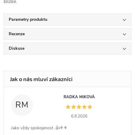
blízké.
Parametry produktu
Recenze
Diskuse
RADKA MIKOVÁ
RM
6.8.2026
Jako vždy spokojenost .👍⚘️⚘️