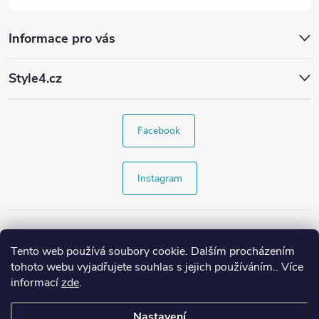
Informace pro vás
Style4.cz
Facebook
Instagram
Tento web používá soubory cookie. Dalším procházením
tohoto webu vyjadřujete souhlas s jejich používáním.. Více
informací
zde
.
Nastavení