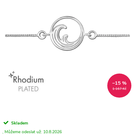
–15 %
1 167 Kč
Skladem
10.8.2026