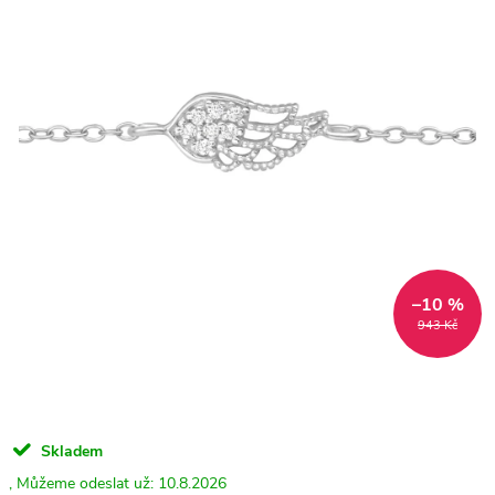
–10 %
943 Kč
Skladem
10.8.2026