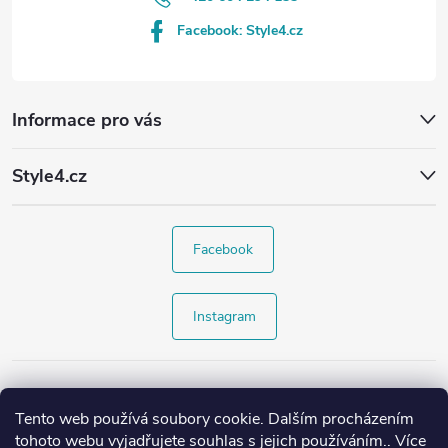
Facebook: Style4.cz
Informace pro vás
Style4.cz
Facebook
Instagram
Tento web používá soubory cookie. Dalším procházením
tohoto webu vyjadřujete souhlas s jejich používáním.. Více