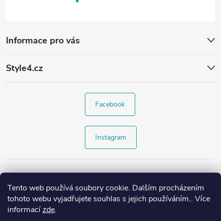
Informace pro vás
Style4.cz
Facebook
Instagram
Tento web používá soubory cookie. Dalším procházením
tohoto webu vyjadřujete souhlas s jejich používáním.. Více
informací
zde
.