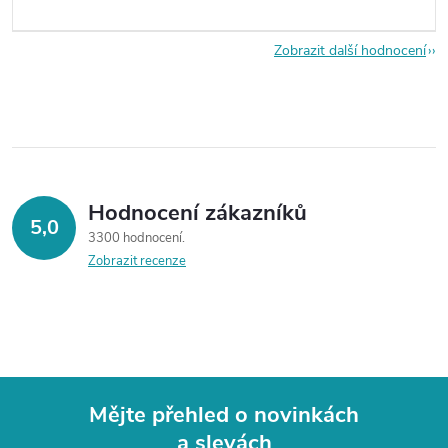
Zobrazit další hodnocení
Hodnocení zákazníků
5,0
3300 hodnocení
Zobrazit recenze
Mějte přehled o novinkách
a slevách