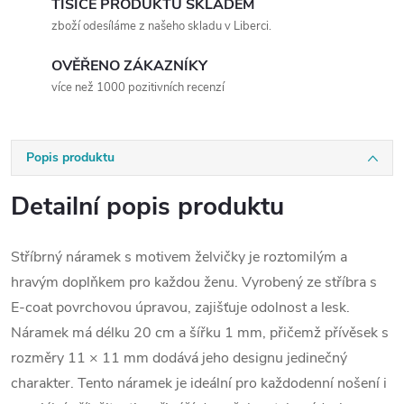
TISÍCE PRODUKTŮ SKLADEM
zboží odesíláme z našeho skladu v Liberci.
OVĚŘENO ZÁKAZNÍKY
více než 1000 pozitivních recenzí
Popis produktu
Detailní popis produktu
Stříbrný náramek s motivem želvičky je roztomilým a
hravým doplňkem pro každou ženu. Vyrobený ze stříbra s
E-coat povrchovou úpravou, zajišťuje odolnost a lesk.
Náramek má délku 20 cm a šířku 1 mm, přičemž přívěsek s
rozměry 11 × 11 mm dodává jeho designu jedinečný
charakter. Tento náramek je ideální pro každodenní nošení i