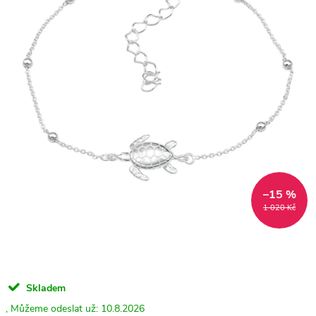
–15 %
1 020 Kč
Skladem
10.8.2026