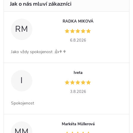
RADKA MIKOVÁ
RM
6.8.2026
Jako vždy spokojenost .👍⚘️⚘️
Iveta
I
3.8.2026
Spokojenost
Markéta Müllerová
MM