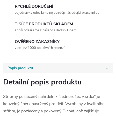
RYCHLÉ DORUČENÍ
objednávky odesíláme nejpozději následující pracovní den
TISÍCE PRODUKTŮ SKLADEM
zboží odesíláme z našeho skladu v Liberci.
OVĚŘENO ZÁKAZNÍKY
více než 1000 pozitivních recenzí
Popis produktu
Detailní popis produktu
Stříbrný pozlacený náhrdelník "Jednorožec v srdci" je
kouzelný šperk navržený pro děti. Vyrobený z kvalitního
stříbra, je pozlacený a pokovený E-coat, což zajišťuje