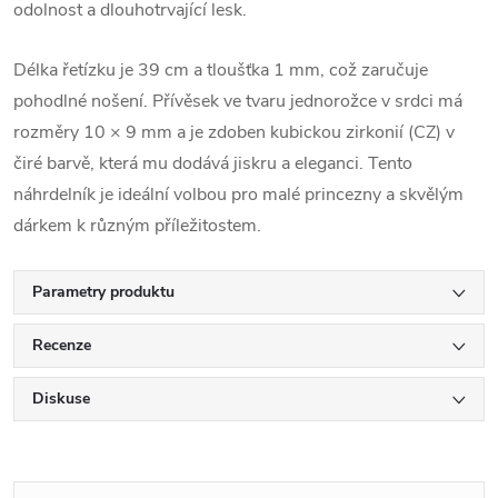
odolnost a dlouhotrvající lesk.
Délka řetízku je 39 cm a tloušťka 1 mm, což zaručuje
pohodlné nošení. Přívěsek ve tvaru jednorožce v srdci má
rozměry 10 × 9 mm a je zdoben kubickou zirkonií (CZ) v
čiré barvě, která mu dodává jiskru a eleganci. Tento
náhrdelník je ideální volbou pro malé princezny a skvělým
dárkem k různým příležitostem.
Parametry produktu
Recenze
Diskuse