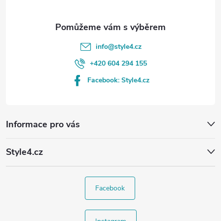
info
@
style4.cz
+420 604 294 155
Facebook: Style4.cz
Informace pro vás
Style4.cz
Facebook