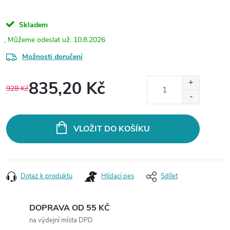
Skladem
10.8.2026
Možnosti doručení
835,20 Kč
928 Kč
Měrná
cena:
VLOŽIT DO KOŠÍKU
Dotaz k produktu
Hlídací pes
Sdílet
DOPRAVA OD 55 KČ
na výdejní místa DPD