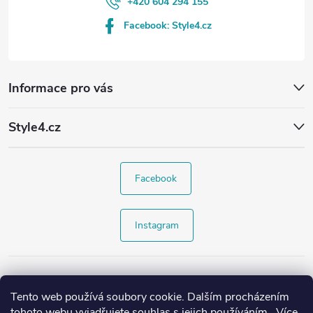
+420 604 294 155
Facebook: Style4.cz
Informace pro vás
Style4.cz
Facebook
Instagram
Tento web používá soubory cookie. Dalším procházením
tohoto webu vyjadřujete souhlas s jejich používáním.. Více