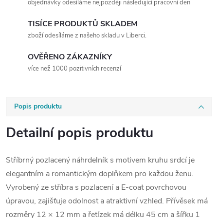
objednávky odesíláme nejpozději následující pracovní den
TISÍCE PRODUKTŮ SKLADEM
zboží odesíláme z našeho skladu v Liberci.
OVĚŘENO ZÁKAZNÍKY
více než 1000 pozitivních recenzí
Popis produktu
Detailní popis produktu
Stříbrný pozlacený náhrdelník s motivem kruhu srdcí je
elegantním a romantickým doplňkem pro každou ženu.
Vyrobený ze stříbra s pozlacení a E-coat povrchovou
úpravou, zajišťuje odolnost a atraktivní vzhled. Přívěsek má
rozměry 12 × 12 mm a řetízek má délku 45 cm a šířku 1