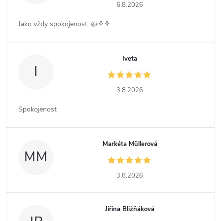
6.8.2026
Jako vždy spokojenost .👍⚘️⚘️
Iveta
I
3.8.2026
Spokojenost
Markéta Müllerová
MM
3.8.2026
Jiřina Bližňáková