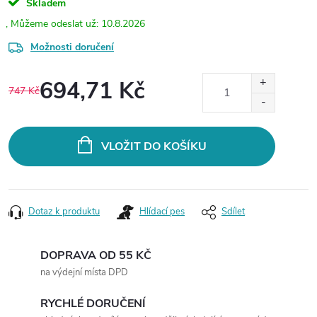
Skladem
10.8.2026
Možnosti doručení
694,71 Kč
747 Kč
Měrná
cena:
VLOŽIT DO KOŠÍKU
Dotaz k produktu
Hlídací pes
Sdílet
DOPRAVA OD 55 KČ
na výdejní místa DPD
RYCHLÉ DORUČENÍ