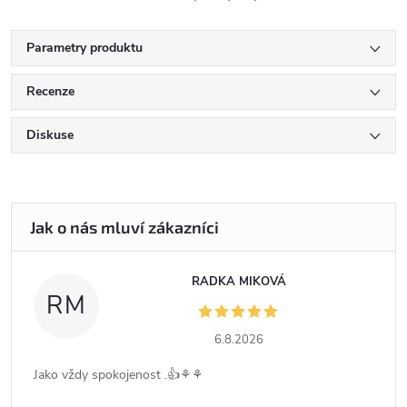
Parametry produktu
Recenze
Diskuse
RADKA MIKOVÁ
RM
6.8.2026
Jako vždy spokojenost .👍⚘️⚘️