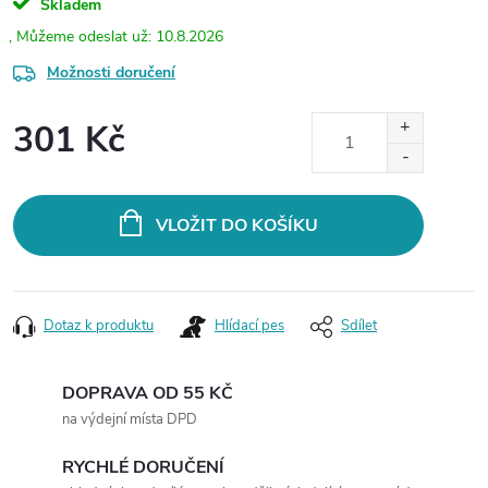
Skladem
10.8.2026
Možnosti doručení
301 Kč
Měrná
cena:
VLOŽIT DO KOŠÍKU
Dotaz k produktu
Hlídací pes
Sdílet
DOPRAVA OD 55 KČ
na výdejní místa DPD
RYCHLÉ DORUČENÍ