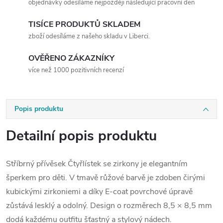
objednávky odesíláme nejpozději následující pracovní den
TISÍCE PRODUKTŮ SKLADEM
zboží odesíláme z našeho skladu v Liberci.
OVĚŘENO ZÁKAZNÍKY
více než 1000 pozitivních recenzí
Popis produktu
Detailní popis produktu
Stříbrný přívěsek Čtyřlístek se zirkony je elegantním
šperkem pro děti. V tmavě růžové barvě je zdoben čirými
kubickými zirkoniemi a díky E-coat povrchové úpravě
zůstává lesklý a odolný. Design o rozměrech 8,5 × 8,5 mm
dodá každému outfitu šťastný a stylový nádech.