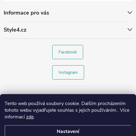
Informace pro vás
Style4.cz
Facebook
Instagram
Tento web používá soubory cookie. Dalším procházením
tohoto webu vyjadřujete souhlas s jejich používáním.. Více
informací
zde
.
Nastavení