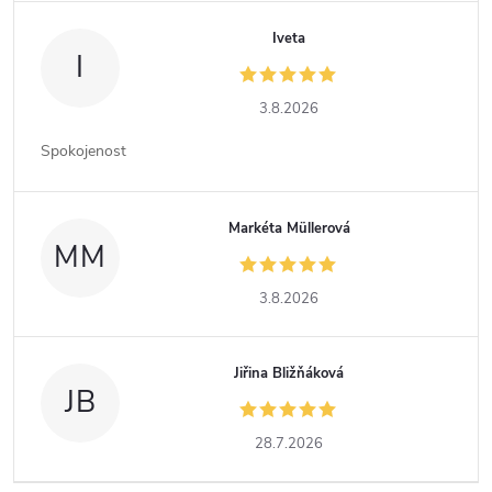
Iveta
I
3.8.2026
Spokojenost
Markéta Müllerová
MM
3.8.2026
Jiřina Bližňáková
JB
28.7.2026