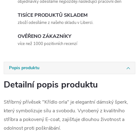
objednávky odesíláme nejpozději následující pracovní den
TISÍCE PRODUKTŮ SKLADEM
zboží odesíláme z našeho skladu v Liberci.
OVĚŘENO ZÁKAZNÍKY
více než 1000 pozitivních recenzí
Popis produktu
Detailní popis produktu
Stříbrný přívěsek "Křídlo orla" je elegantní dámský šperk,
který symbolizuje sílu a svobodu. Vyrobený z kvalitního
stříbra a pokovený E-coat, zajišťuje dlouhou životnost a
odolnost proti poškrábání.