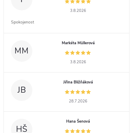
3.8.2026
Spokojenost
Markéta Müllerová
MM
3.8.2026
Jiřina Bližňáková
JB
28.7.2026
Hana Šenová
HŠ