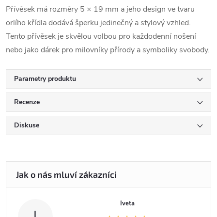
Přívěsek má rozměry 5 × 19 mm a jeho design ve tvaru
orlího křídla dodává šperku jedinečný a stylový vzhled.
Tento přívěsek je skvělou volbou pro každodenní nošení
nebo jako dárek pro milovníky přírody a symboliky svobody.
Parametry produktu
Recenze
Diskuse
Iveta
I