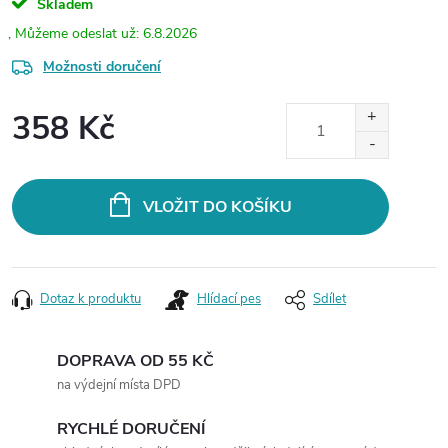
Skladem
6.8.2026
Možnosti doručení
358 Kč
Měrná
cena:
VLOŽIT DO KOŠÍKU
Dotaz k produktu
Hlídací pes
Sdílet
DOPRAVA OD 55 KČ
na výdejní místa DPD
RYCHLÉ DORUČENÍ