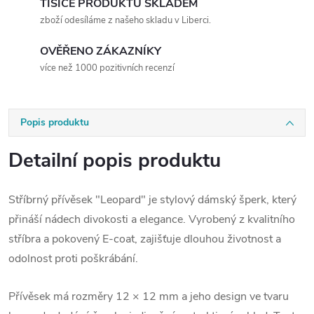
TISÍCE PRODUKTŮ SKLADEM
zboží odesíláme z našeho skladu v Liberci.
OVĚŘENO ZÁKAZNÍKY
více než 1000 pozitivních recenzí
Popis produktu
Detailní popis produktu
Stříbrný přívěsek "Leopard" je stylový dámský šperk, který
přináší nádech divokosti a elegance. Vyrobený z kvalitního
stříbra a pokovený E-coat, zajišťuje dlouhou životnost a
odolnost proti poškrábání.
Přívěsek má rozměry 12 × 12 mm a jeho design ve tvaru