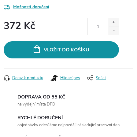
Možnosti doručení
372 Kč
Měrná
cena:
VLOŽIT DO KOŠÍKU
Dotaz k produktu
Hlídací pes
Sdílet
DOPRAVA OD 55 KČ
na výdejní místa DPD
RYCHLÉ DORUČENÍ
objednávky odesíláme nejpozději následující pracovní den