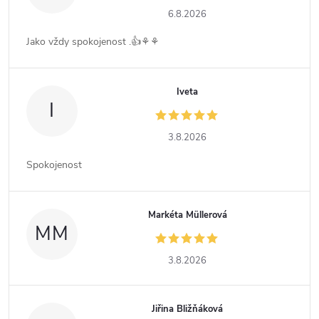
6.8.2026
Jako vždy spokojenost .👍⚘️⚘️
Iveta
I
3.8.2026
Spokojenost
Markéta Müllerová
MM
3.8.2026
Jiřina Bližňáková