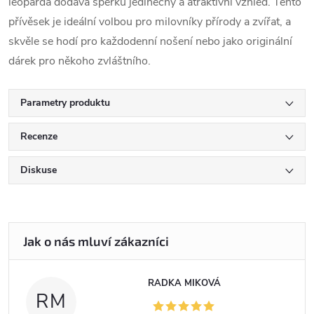
leoparda dodává šperku jedinečný a atraktivní vzhled. Tento
přívěsek je ideální volbou pro milovníky přírody a zvířat, a
skvěle se hodí pro každodenní nošení nebo jako originální
dárek pro někoho zvláštního.
Parametry produktu
Recenze
Diskuse
RADKA MIKOVÁ
RM