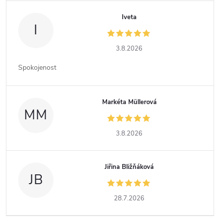
Iveta
I
3.8.2026
Spokojenost
Markéta Müllerová
MM
3.8.2026
Jiřina Bližňáková
JB
28.7.2026