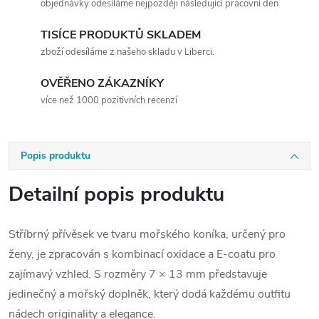
objednávky odesíláme nejpozději následující pracovní den
TISÍCE PRODUKTŮ SKLADEM
zboží odesíláme z našeho skladu v Liberci.
OVĚŘENO ZÁKAZNÍKY
více než 1000 pozitivních recenzí
Popis produktu
Detailní popis produktu
Stříbrný přívěsek ve tvaru mořského koníka, určený pro
ženy, je zpracován s kombinací oxidace a E-coatu pro
zajímavý vzhled. S rozměry 7 × 13 mm představuje
jedinečný a mořský doplněk, který dodá každému outfitu
nádech originality a elegance.