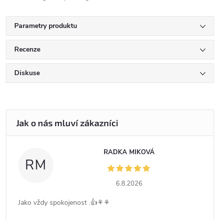
Parametry produktu
Recenze
Diskuse
RADKA MIKOVÁ
RM
6.8.2026
Jako vždy spokojenost .👍⚘️⚘️