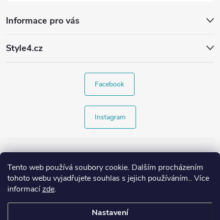
Informace pro vás
Style4.cz
Facebook
Instagram
Tento web používá soubory cookie. Dalším procházením
tohoto webu vyjadřujete souhlas s jejich používáním.. Více
informací
zde
.
Nastavení