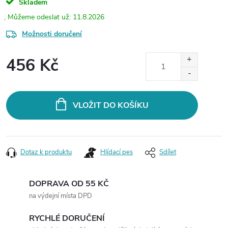
Skladem
11.8.2026
Možnosti doručení
456 Kč
Měrná
cena:
VLOŽIT DO KOŠÍKU
Dotaz k produktu
Hlídací pes
Sdílet
DOPRAVA OD 55 KČ
na výdejní místa DPD
RYCHLÉ DORUČENÍ