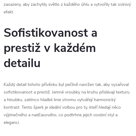
zasazeny, aby zachytily světlo z každého úhlu a vytvořily tak oslnivý
efekt.
Sofistikovanost a
prestiž v každém
detailu
Každý detail tohoto přívěsku byl pečlivě navržen tak, aby vyzařoval
sofistikovanost a prestiž. Jemné vroubky na kruhu přidávají texturu
a hloubku, zatímco hladké linie stromu vytvářejí harmonický
kontrast. Tento šperk je ideální volbou pro ty, kteří hledají něco
výjimečného a nadčasového, co podtrhne jejich osobní styl a
eleganci.