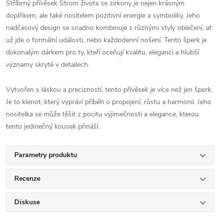
Stříbrný přívěsek Strom života se zirkony je nejen krásným
doplňkem, ale také nositelem pozitivní energie a symboliky. Jeho
nadčasový design se snadno kombinuje s různými styly oblečení, ať
už jde o formální události, nebo každodenní nošení. Tento šperk je
dokonalým dárkem pro ty, kteří oceňují kvalitu, eleganci a hlubší
významy skryté v detailech.
Vytvořen s láskou a precizností, tento přívěsek je více než jen šperk.
Je to klenot, který vypráví příběh o propojení, růstu a harmonii. Jeho
nositelka se může těšit z pocitu výjimečnosti a elegance, kterou
tento jedinečný kousek přináší.
Parametry produktu
Recenze
Diskuse