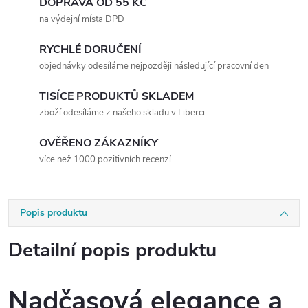
DOPRAVA OD 55 KČ
na výdejní místa DPD
RYCHLÉ DORUČENÍ
objednávky odesíláme nejpozději následující pracovní den
TISÍCE PRODUKTŮ SKLADEM
zboží odesíláme z našeho skladu v Liberci.
OVĚŘENO ZÁKAZNÍKY
více než 1000 pozitivních recenzí
Popis produktu
Detailní popis produktu
Nadčasová elegance a