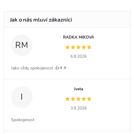
RADKA MIKOVÁ
RM
6.8.2026
Jako vždy spokojenost .👍⚘️⚘️
Iveta
I
3.8.2026
Spokojenost